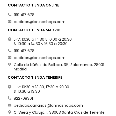
CONTACTO TIENDA ONLINE
919 417 678
pedidos@laninashops.com
CONTACTO TIENDA MADRID
L-V: 10:30 a 14:30 y 16:00 a 20:30
S: 10:30 a 14:30 y 16:30 a 20:30
919 417 678
pedidos@laninashops.com
Calle de Núñez de Balboa, 35, Salamanca. 28001
Madrid
CONTACTO TIENDA TENERIFE
L-V: 10:30 a 13:30, 17:30 a 20:30
S: 10:30 a 13:30
822708361
pedidos.canarias@laninashops.com
C. Viera y Clavijo, 1. 38003 Santa Cruz de Tenerife