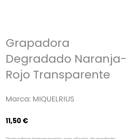
Grapadora
Degradado Naranja-
Rojo Transparente
Marca:
MIQUELRIUS
11,50
€
Grapadora transparente con efecto degradado.