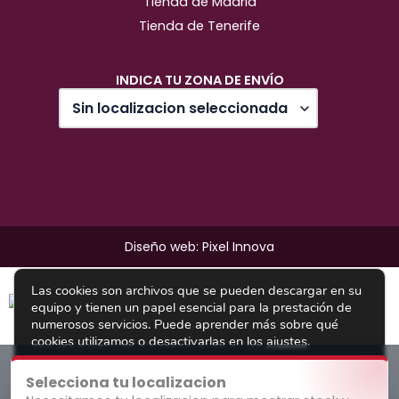
Tienda de Madrid
Tienda de Tenerife
INDICA TU ZONA DE ENVÍO
Diseño web: Pixel Innova
Las cookies son archivos que se pueden descargar en su
equipo y tienen un papel esencial para la prestación de
numerosos servicios. Puede aprender más sobre qué
cookies utilizamos o desactivarlas en los
ajustes
.
cerrar el 
Aceptar todo
Rechazar todo
Ajustes
Selecciona tu localizacion