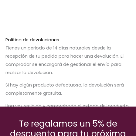
Política de devoluciones
Tienes un periodo de 14 días naturales desde la
recepción de tu pedido para hacer una devolución. El
comprador se encargará de gestionar el envío para
realizar la devolución.
Si hay algún producto defectuoso, la devolución será
completamente gratuita.
Una vez recibido y comprobado el estado del producto,
se procederá a abonar el importe correspondiente.
Te regalamos un 5% de
descuento para tu próxima