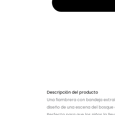
Descripción del producto
Una fiambrera con bandeja extraí
diseño de una escena del bosque 
Perfecta para que los niños la llev