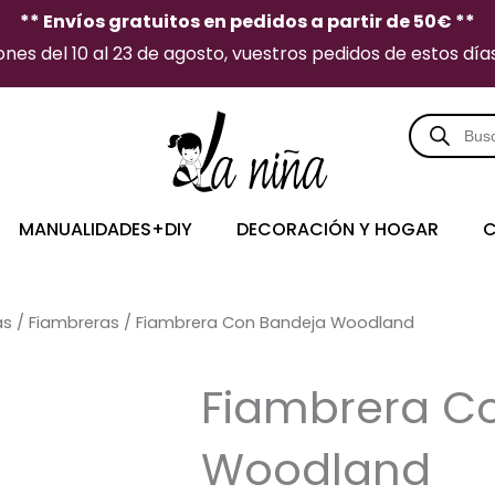
** Envíos gratuitos en pedidos a partir de 50€ **
es del 10 al 23 de agosto, vuestros pedidos de estos días 
Búsqueda
de
producto
MANUALIDADES+DIY
DECORACIÓN Y HOGAR
C
as
/
Fiambreras
/ Fiambrera Con Bandeja Woodland
Fiambrera C
Woodland