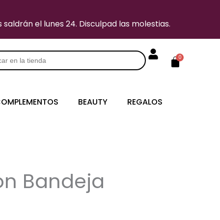
saldrán el lunes 24. Disculpad las molestias.
Carrito
0
s
OMPLEMENTOS
BEAUTY
REGALOS
on Bandeja