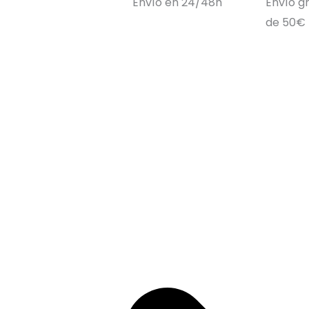
Envío en 24/48h
Envío gr
de 50€