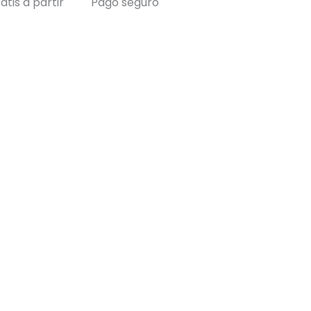
atis a partir
Pago seguro