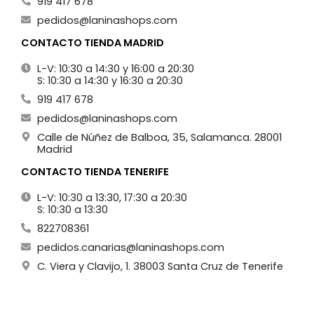
919 417 678
pedidos@laninashops.com
CONTACTO TIENDA MADRID
L-V: 10:30 a 14:30 y 16:00 a 20:30
S: 10:30 a 14:30 y 16:30 a 20:30
919 417 678
pedidos@laninashops.com
Calle de Núñez de Balboa, 35, Salamanca. 28001
Madrid
CONTACTO TIENDA TENERIFE
L-V: 10:30 a 13:30, 17:30 a 20:30
S: 10:30 a 13:30
822708361
pedidos.canarias@laninashops.com
C. Viera y Clavijo, 1. 38003 Santa Cruz de Tenerife