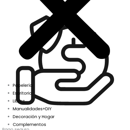
Papelería
Escritorio
Libros
Manualidades+DIY
Decoración y Hogar
Complementos
Pago seguro