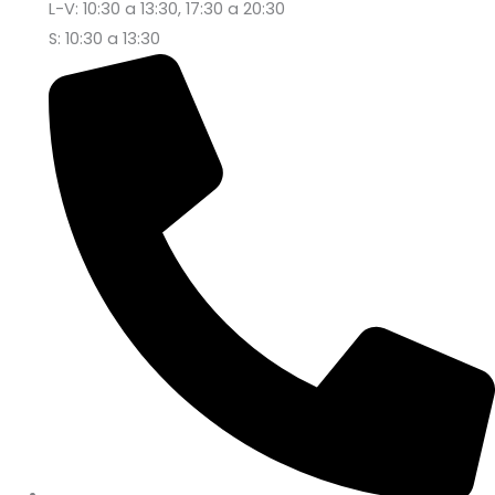
L-V: 10:30 a 13:30, 17:30 a 20:30
S: 10:30 a 13:30