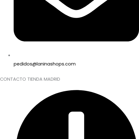
pedidos@laninashops.com
CONTACTO TIENDA MADRID