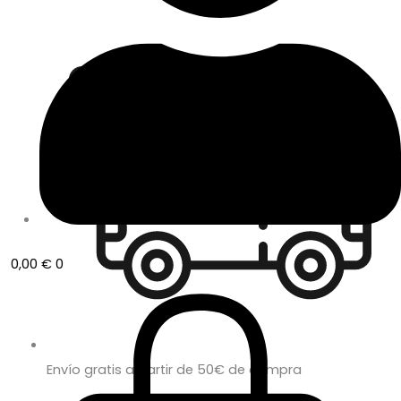
0,00
€
0
Envío gratis a partir de 50€ de compra