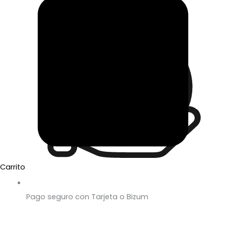
Carrito
Pago seguro con Tarjeta o Bizum