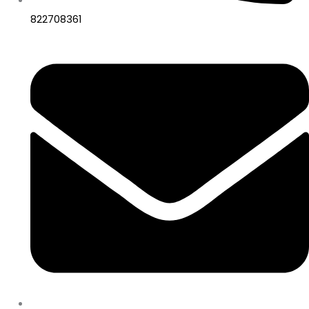
822708361