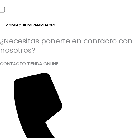
He leído y acepto la política de privacidad
¿Necesitas ponerte en contacto con
nosotros?
CONTACTO TIENDA ONLINE