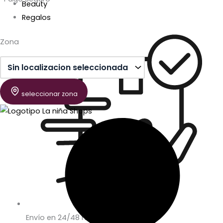
Beauty
Regalos
Zona
seleccionar zona
Envío en 24/48 horas laborables