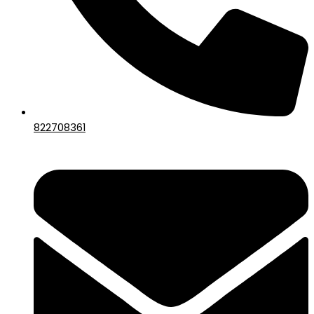
822708361