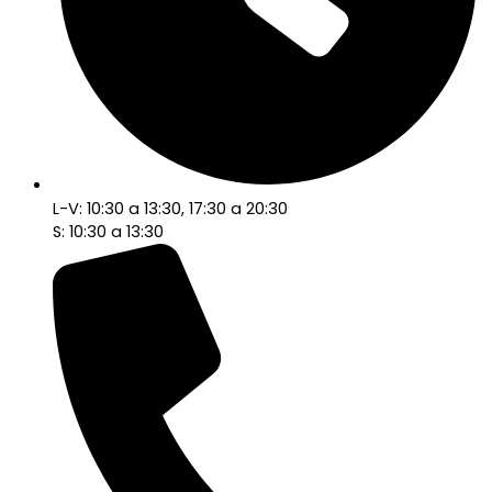
L-V: 10:30 a 13:30, 17:30 a 20:30
S: 10:30 a 13:30