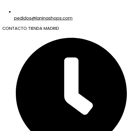
pedidos@laninashops.com
CONTACTO TIENDA MADRID