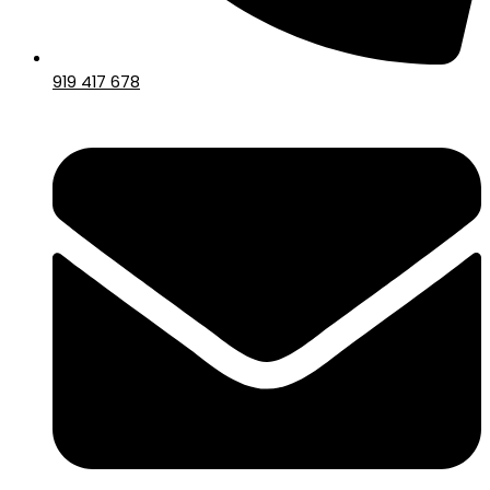
919 417 678