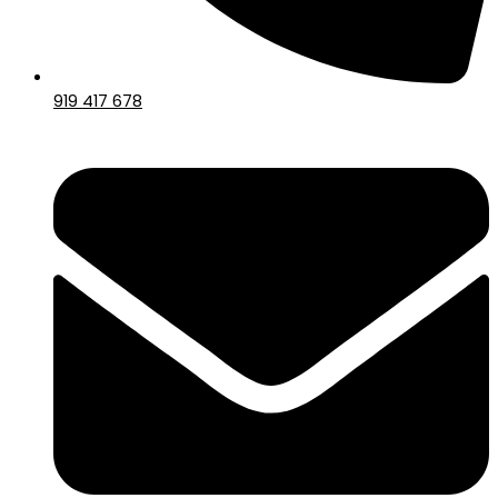
919 417 678