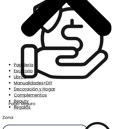
Papelería
Escritorio
Libros
Manualidades+DIY
Decoración y Hogar
Complementos
Beauty
Pago seguro
Regalos
Zona