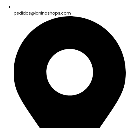
pedidos@laninashops.com