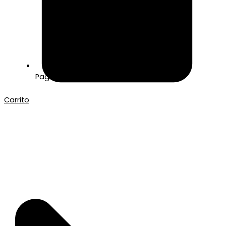
Pago seguro con Tarjeta o Bizum
Carrito