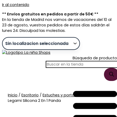
Ir al contenido
** Envíos gratuitos en pedidos a partir de 50€ **
En la tienda de Madrid nos vamos de vacaciones del 10 al
23 de agosto, vuestros pedidos de estos días saldrán el
lunes 24. Disculpad las molestias.
Búsqueda de producto
Sin stock
Inicio
/
Escritorio
/
Estuches y portatodos
/ Estuche
Legami Silicona 2 En 1 Panda