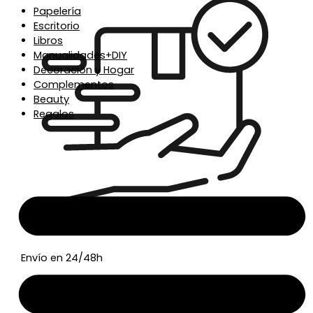
Papelería
Escritorio
Libros
Manualidades+DIY
Decoración y Hogar
Complementos
Beauty
Regalos
Envío en 24/48h