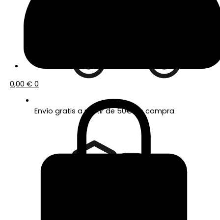
0,00
€
0
Envío gratis a partir de 50€ de compra