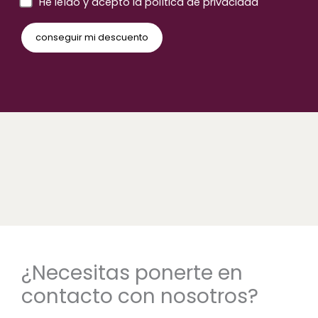
He leído y acepto la política de privacidad
¿Necesitas ponerte en
contacto con nosotros?