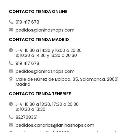
CONTACTO TIENDA ONLINE
919 417 678
pedidos@laninashops.com
CONTACTO TIENDA MADRID
L-V: 10:30 a 14:30 y 16:00 a 20:30
S: 10:30 a 14:30 y 16:30 a 20:30
919 417 678
pedidos@laninashops.com
Calle de Núñez de Balboa, 35, Salamanca. 28001
Madrid
CONTACTO TIENDA TENERIFE
L-V: 10:30 a 13:30, 17:30 a 20:30
S: 10:30 a 13:30
822708361
pedidos.canarias@laninashops.com