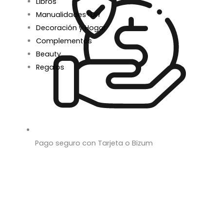
Libros
Manualidades+DIY
Decoración y Hogar
Complementos
Beauty
Regalos
Pago seguro con Tarjeta o Bizum