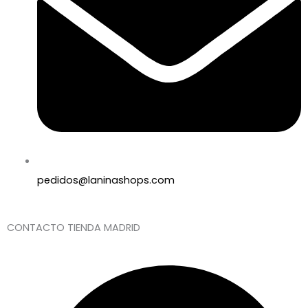
pedidos@laninashops.com
CONTACTO TIENDA MADRID