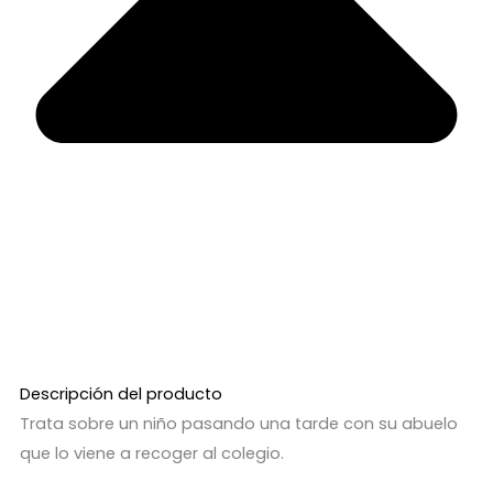
Descripción del producto
Trata sobre un niño pasando una tarde con su abuelo
que lo viene a recoger al colegio.