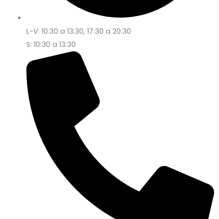
L-V: 10:30 a 13:30, 17:30 a 20:30
S: 10:30 a 13:30