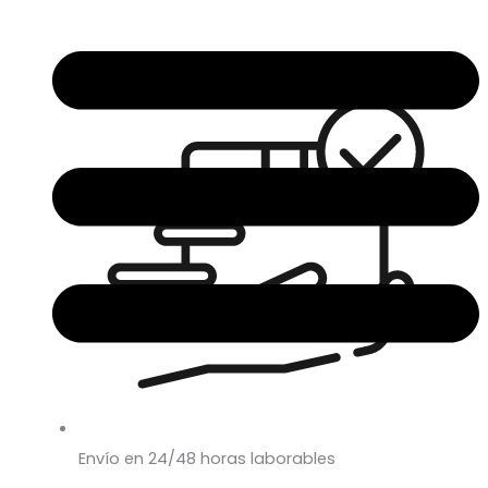
Envío en 24/48 horas laborables