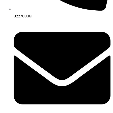
822708361