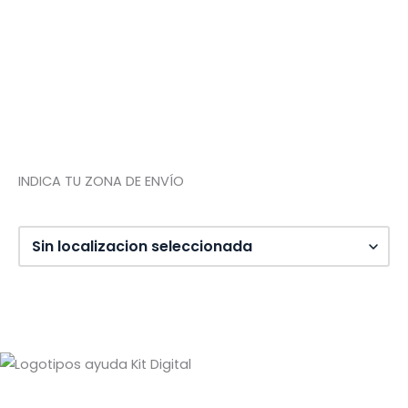
Quiénes somos
Contacto
Tienda de Madrid
Tienda de Tenerife
INDICA TU ZONA DE ENVÍO
Diseño web: Pixel Innova