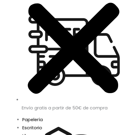
Envío gratis a partir de 50€ de compra
Papelería
Escritorio