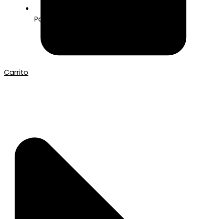
Pago seguro con Tarjeta o Bizum
Carrito