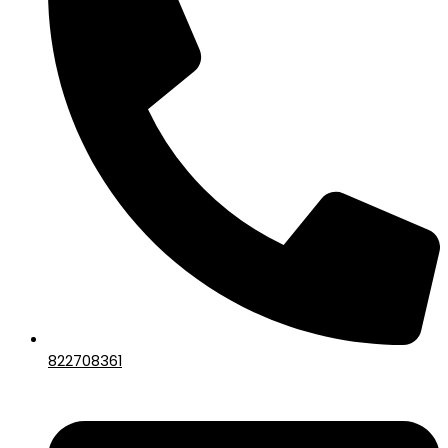
822708361