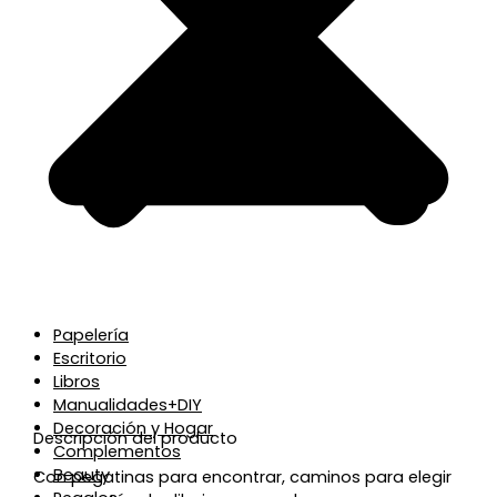
Papelería
Escritorio
Libros
Manualidades+DIY
Decoración y Hogar
Descripción del producto
Complementos
Beauty
Con pegatinas para encontrar, caminos para elegir