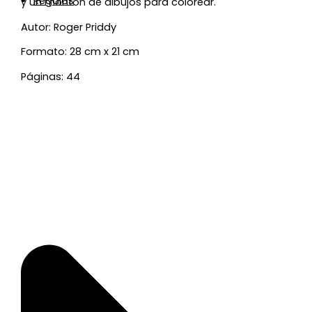
Regalos
y un montón de dibujos para colorear.
Autor: Roger Priddy
Formato: 28 cm x 21 cm
Páginas: 44