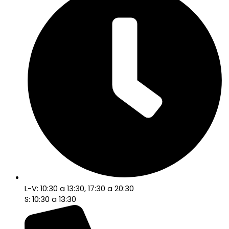
L-V: 10:30 a 13:30, 17:30 a 20:30
S: 10:30 a 13:30