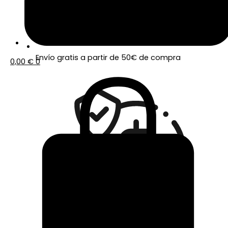
Envío gratis a partir de 50€ de compra
0,00
€
0