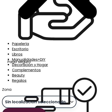
Papelería
Escritorio
Libros
Manualidades+DIY
Pago seguro
Decoración y Hogar
Complementos
Beauty
Regalos
Zona