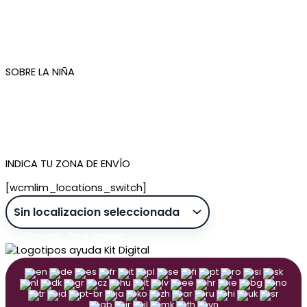
Condiciones de compra
Plazos de envío
Devoluciones
Newsletter
SOBRE LA NIÑA
Quiénes somos
Contacto
Tienda de Madrid
Tienda de Tenerife
INDICA TU ZONA DE ENVÍO
[wcmlim_locations_switch]
Diseño web: Pixel Innova