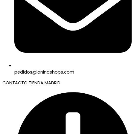
pedidos@laninashops.com
CONTACTO TIENDA MADRID