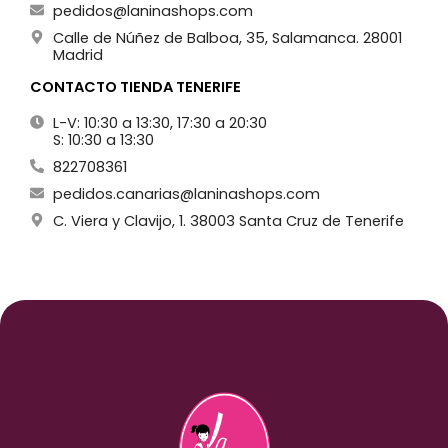
pedidos@laninashops.com
Calle de Núñez de Balboa, 35, Salamanca. 28001
Madrid
CONTACTO TIENDA TENERIFE
L-V: 10:30 a 13:30, 17:30 a 20:30
S: 10:30 a 13:30
822708361
pedidos.canarias@laninashops.com
C. Viera y Clavijo, 1. 38003 Santa Cruz de Tenerife