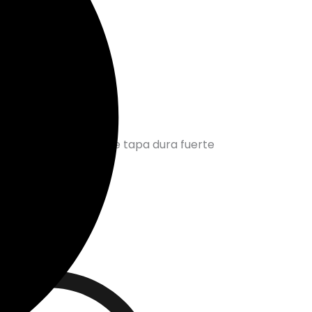
 Tiene una cubierta de tapa dura fuerte
y llave.