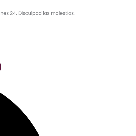
nes 24. Disculpad las molestias.