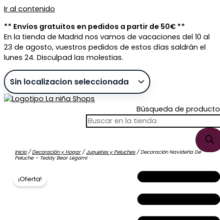
Ir al contenido
** Envíos gratuitos en pedidos a partir de 50€ **
En la tienda de Madrid nos vamos de vacaciones del 10 al
23 de agosto, vuestros pedidos de estos días saldrán el
lunes 24. Disculpad las molestias.
Búsqueda de producto
Inicio
/
Decoración y Hogar
/
Juguetes y Peluches
/ Decoración Navideña De
Peluche – Teddy Bear Legami
Sin stock
¡Oferta!