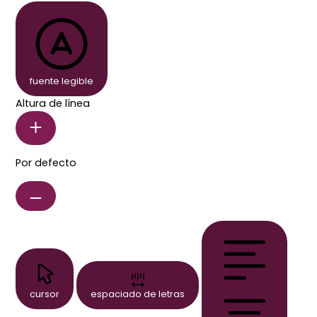
fuente legible
Altura de línea
Por defecto
cursor
espaciado de letras