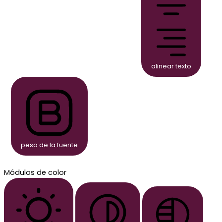
alinear texto
peso de la fuente
Módulos de color