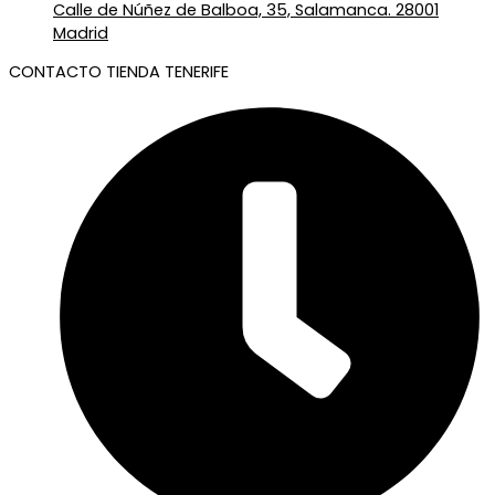
Calle de Núñez de Balboa, 35, Salamanca. 28001
Madrid
CONTACTO TIENDA TENERIFE