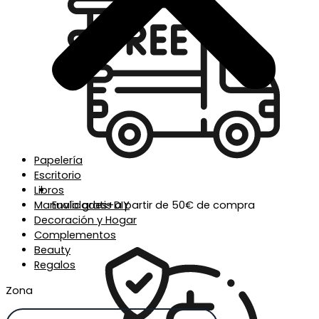
Papelería
Escritorio
Libros
Manualidades+DIY
Envío gratis a partir de 50€ de compra
Decoración y Hogar
Complementos
Beauty
Regalos
Zona