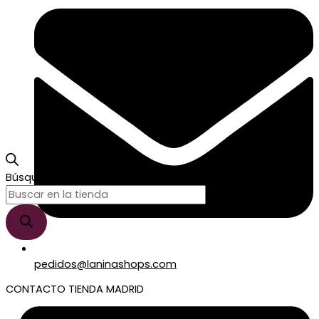
Búsqueda de productos
pedidos@laninashops.com
CONTACTO TIENDA MADRID