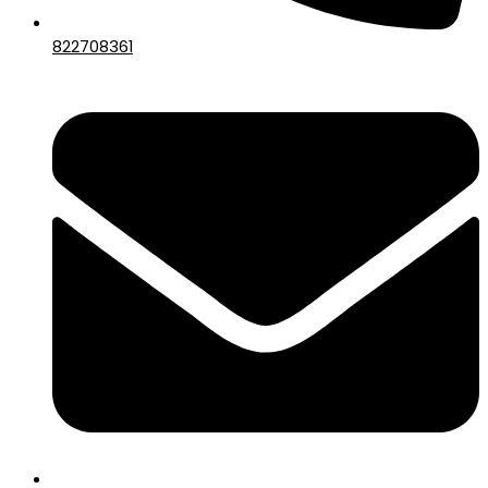
822708361