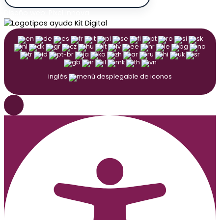
Diseño web: Pixel Innova
inglés