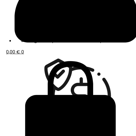
Envío gratis a partir de 50€ de compra
0,00
€
0