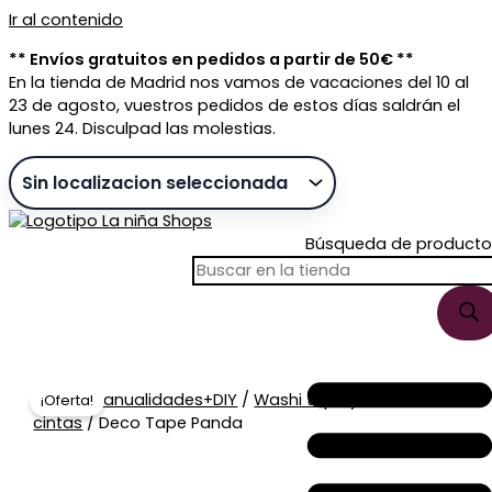
Ir al contenido
** Envíos gratuitos en pedidos a partir de 50€ **
En la tienda de Madrid nos vamos de vacaciones del 10 al
23 de agosto, vuestros pedidos de estos días saldrán el
lunes 24. Disculpad las molestias.
Búsqueda de producto
Sin stock
Inicio
/
Manualidades+DIY
/
Washi tape y
¡Oferta!
cintas
/ Deco Tape Panda