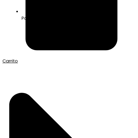
Pago seguro con Tarjeta o Bizum
Carrito