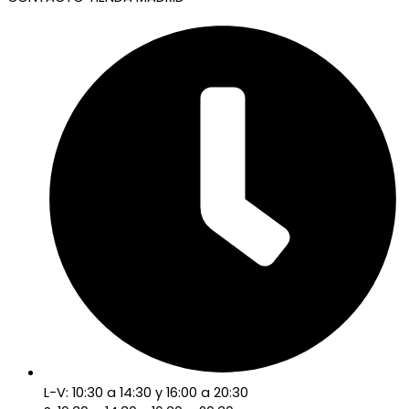
L-V: 10:30 a 14:30 y 16:00 a 20:30