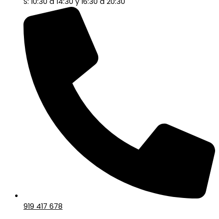
S: 10:30 a 14:30 y 16:30 a 20:30
919 417 678