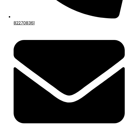
822708361