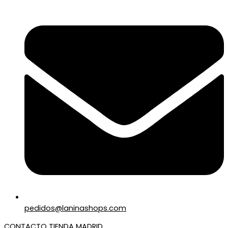
pedidos@laninashops.com
CONTACTO TIENDA MADRID