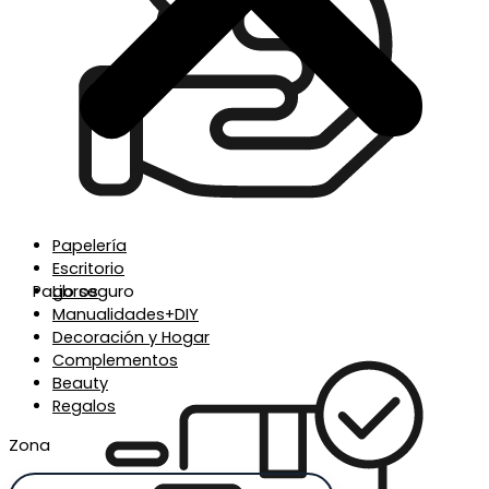
Papelería
Escritorio
Pago seguro
Libros
Manualidades+DIY
Decoración y Hogar
Complementos
Beauty
Regalos
Zona