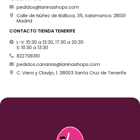
pedidos@laninashops.com
Calle de Núñez de Balboa, 35, Salamanca. 28001
Madrid
CONTACTO TIENDA TENERIFE
L-V: 10:30 a 13:30, 17:30 a 20:30
S: 10:30 a 13:30
822708361
pedidos.canarias@laninashops.com
C. Viera y Clavijo, 1. 38003 Santa Cruz de Tenerife