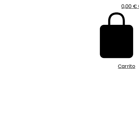
0,00
€
Carrito