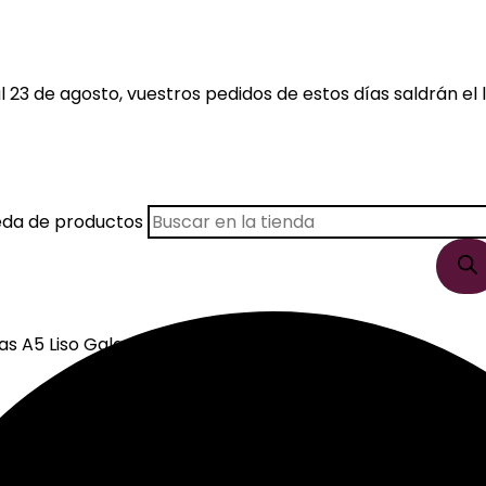
 23 de agosto, vuestros pedidos de estos días saldrán el l
eda de productos
s A5 Liso Galgo Verde Oscuro