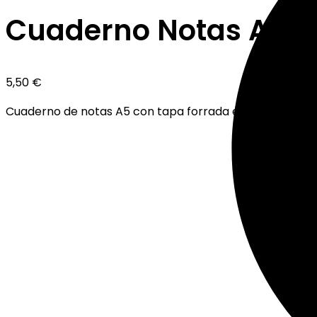
Cuaderno Notas A5 Li
5,50
€
Cuaderno de notas A5 con tapa forrada en polipiel.