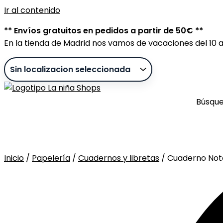
Ir al contenido
** Envíos gratuitos en pedidos a partir de 50€ **
En la tienda de Madrid nos vamos de vacaciones del 10 al
Búsqu
Inicio
/
Papelería
/
Cuadernos y libretas
/ Cuaderno Nota
Sin stock