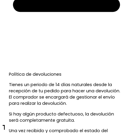
Política de devoluciones
Tienes un periodo de 14 días naturales desde la
recepción de tu pedido para hacer una devolución.
El comprador se encargará de gestionar el envío
para realizar la devolución.
Si hay algún producto defectuoso, la devolución
será completamente gratuita.
Te regalamos un 5% de descuento
Una vez recibido y comprobado el estado del