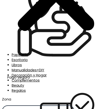
Papelería
Escritorio
Libros
Manualidades+DIY
Decoración y Hogar
Pago seguro
Complementos
Beauty
Regalos
Zona