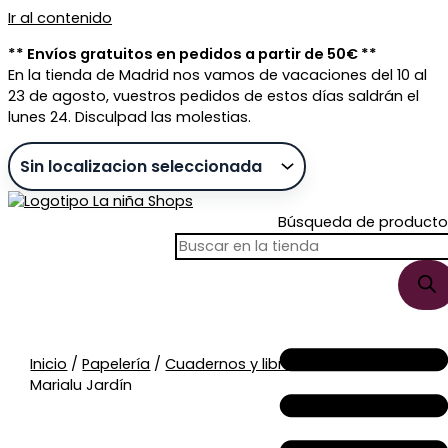
Ir al contenido
** Envíos gratuitos en pedidos a partir de 50€ **
En la tienda de Madrid nos vamos de vacaciones del 10 al
23 de agosto, vuestros pedidos de estos días saldrán el
lunes 24. Disculpad las molestias.
Búsqueda de producto
Sin stock
Inicio
/
Papelería
/
Cuadernos y libretas
/ Cuaderno
Marialu Jardín