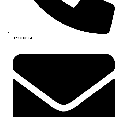
822708361