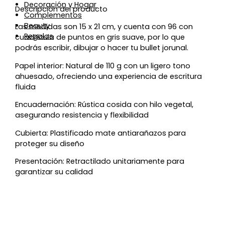
Decoración y Hogar
Descripción del producto
Complementos
Beauty
Las medidas son 15 x 21 cm, y cuenta con 96 con
Regalos
cuadrícula de puntos en gris suave, por lo que
podrás escribir, dibujar o hacer tu bullet jorunal.
Papel interior: Natural de 110 g con un ligero tono
ahuesado, ofreciendo una experiencia de escritura
fluida
Encuadernación: Rústica cosida con hilo vegetal,
asegurando resistencia y flexibilidad
Cubierta: Plastificado mate antiarañazos para
proteger su diseño
Presentación: Retractilado unitariamente para
garantizar su calidad