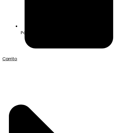
Pago seguro con Tarjeta o Bizum
Carrito