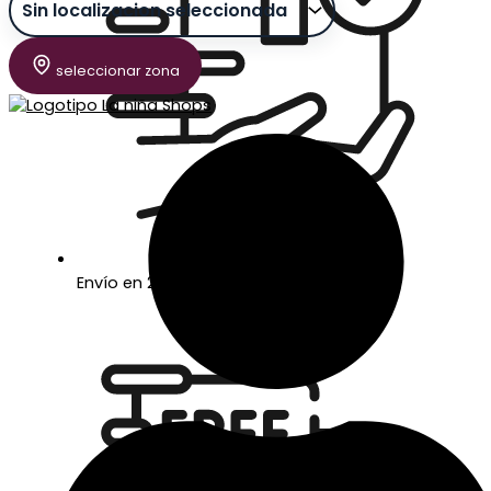
seleccionar zona
Envío en 24/48 horas laborables