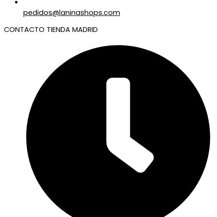
pedidos@laninashops.com
CONTACTO TIENDA MADRID