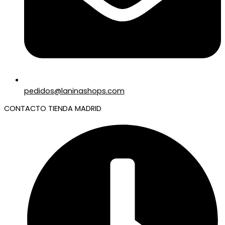
pedidos@laninashops.com
CONTACTO TIENDA MADRID