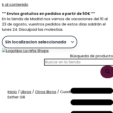
Ir al contenido
** Envíos gratuitos en pedidos a partir de 50€ **
En la tienda de Madrid nos vamos de vacaciones del 10 al
23 de agosto, vuestros pedidos de estos días saldrán el
lunes 24. Disculpad las molestias.
Búsqueda de producto
Sin stock
Inicio
/
Libros
/
Otros libros
/ Cuaderno De Lecturas
Esther Gili