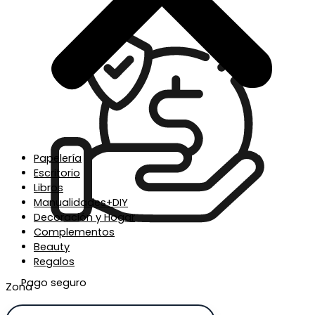
Papelería
Escritorio
Libros
Manualidades+DIY
Decoración y Hogar
Complementos
Beauty
Regalos
Pago seguro
Zona