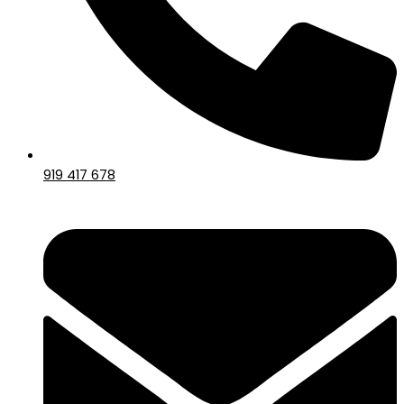
919 417 678