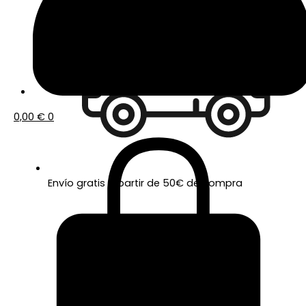
0,00
€
0
Envío gratis a partir de 50€ de compra