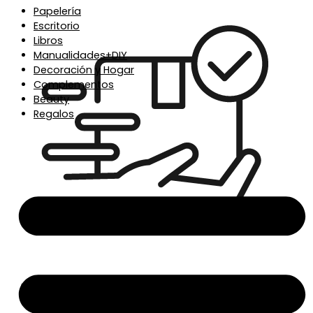
Papelería
Escritorio
Libros
Manualidades+DIY
Decoración y Hogar
Complementos
Beauty
Regalos
Envío en 24/48h