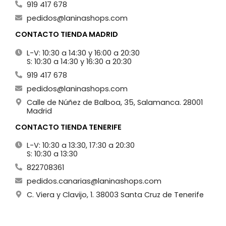
919 417 678
pedidos@laninashops.com
CONTACTO TIENDA MADRID
L-V: 10:30 a 14:30 y 16:00 a 20:30
S: 10:30 a 14:30 y 16:30 a 20:30
919 417 678
pedidos@laninashops.com
Calle de Núñez de Balboa, 35, Salamanca. 28001
Madrid
CONTACTO TIENDA TENERIFE
L-V: 10:30 a 13:30, 17:30 a 20:30
S: 10:30 a 13:30
822708361
pedidos.canarias@laninashops.com
C. Viera y Clavijo, 1. 38003 Santa Cruz de Tenerife