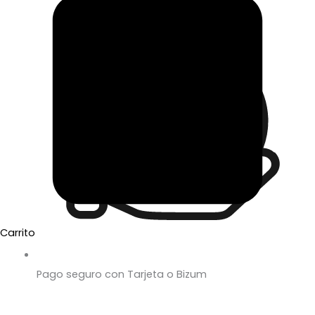
Carrito
Pago seguro con Tarjeta o Bizum