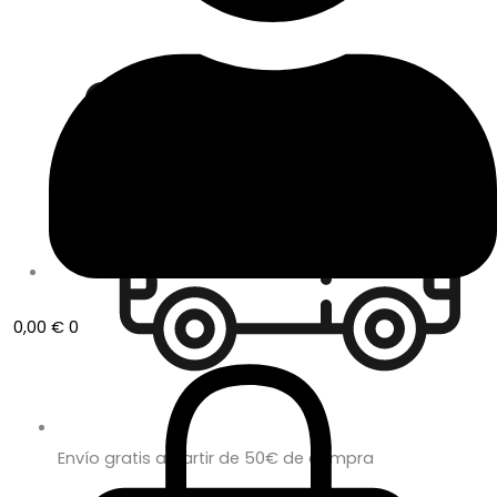
0,00
€
0
Envío gratis a partir de 50€ de compra