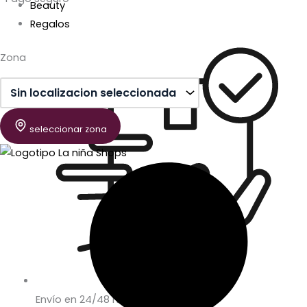
Beauty
Regalos
Zona
seleccionar zona
Envío en 24/48 horas laborables