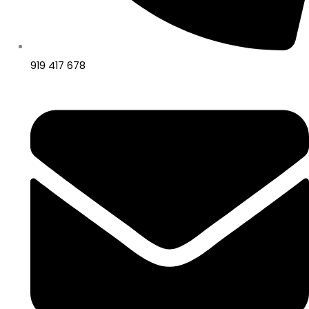
919 417 678