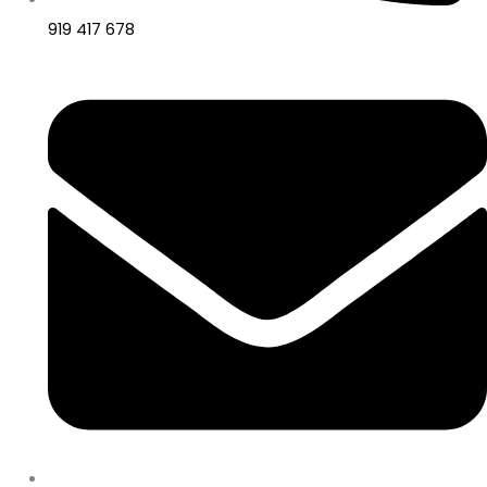
919 417 678