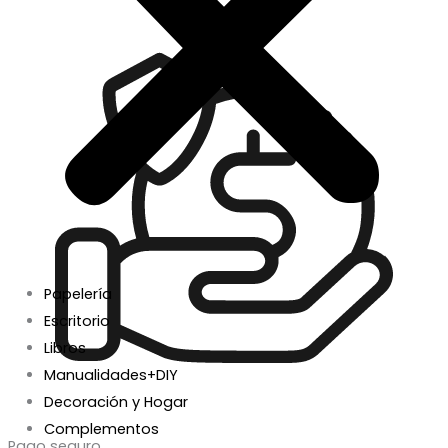
Papelería
Escritorio
Libros
Manualidades+DIY
Decoración y Hogar
Complementos
Pago seguro