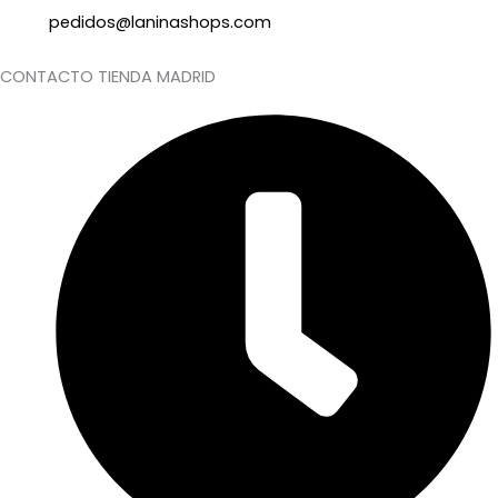
pedidos@laninashops.com
CONTACTO TIENDA MADRID