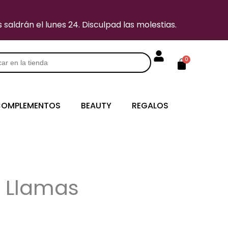
saldrán el lunes 24. Disculpad las molestias.
Carrito
0
s
OMPLEMENTOS
BEAUTY
REGALOS
 Llamas