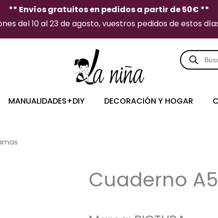
** Envíos gratuitos en pedidos a partir de 50€ **
es del 10 al 23 de agosto, vuestros pedidos de estos días 
Búsqueda
de
producto
MANUALIDADES+DIY
DECORACIÓN Y HOGAR
C
lamas
Cuaderno A5