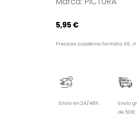
Marca:
PICTURA
5,95
€
Precioso cuaderno formato A5. ¡Y l
Envío en 24/48h
Envío gr
de 50€