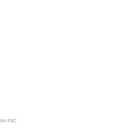
ión FSC.