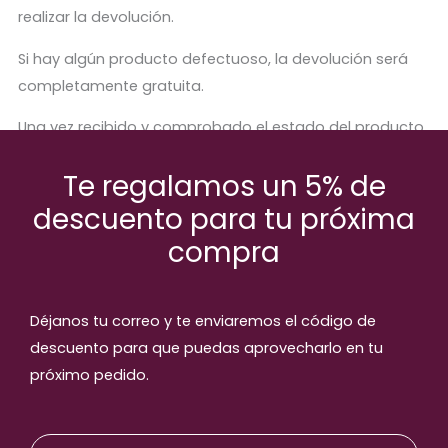
realizar la devolución.
Si hay algún producto defectuoso, la devolución será
completamente gratuita.
Una vez recibido y comprobado el estado del producto,
se procederá a abonar el importe correspondiente.
Te regalamos un 5% de
descuento para tu próxima
compra
Productos relaccionados
Déjanos tu correo y te enviaremos el código de
descuento para que puedas aprovecharlo en tu
próximo pedido.