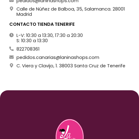
pedidos@laninashops.com
Calle de Núñez de Balboa, 35, Salamanca. 28001
Madrid
CONTACTO TIENDA TENERIFE
L-V: 10:30 a 13:30, 17:30 a 20:30
S: 10:30 a 13:30
822708361
pedidos.canarias@laninashops.com
C. Viera y Clavijo, 1. 38003 Santa Cruz de Tenerife