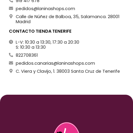
919 417 678
pedidos@laninashops.com
Calle de Núñez de Balboa, 35, Salamanca. 28001
Madrid
CONTACTO TIENDA TENERIFE
L-V: 10:30 a 13:30, 17:30 a 20:30
S: 10:30 a 13:30
822708361
pedidos.canarias@laninashops.com
C. Viera y Clavijo, 1. 38003 Santa Cruz de Tenerife