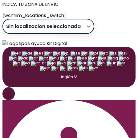
INDICA TU ZONA DE ENVÍO
[wcmlim_locations_switch]
Diseño web: Pixel Innova
inglés