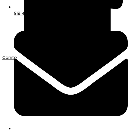
919 417 678
Carrito