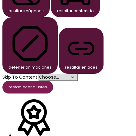
ocultar imágenes
resaltar contenido
detener animaciones
resaltar enlaces
Skip To Content
restablecer ajustes