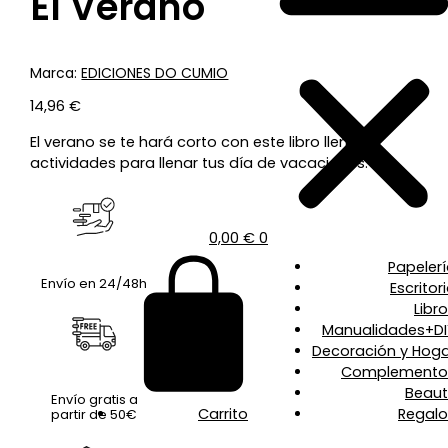
El Verano
Marca:
EDICIONES DO CUMIO
14,96
€
El verano se te hará corto con este libro lleno de
actividades para llenar tus día de vacaciones.
0,00
€
0
Papeler
Envío en 24/48h
Escritor
Libr
Manualidades+DI
Decoración y Hoga
Complemento
Beaut
Envío gratis a
Carrito
Regalo
partir de 50€