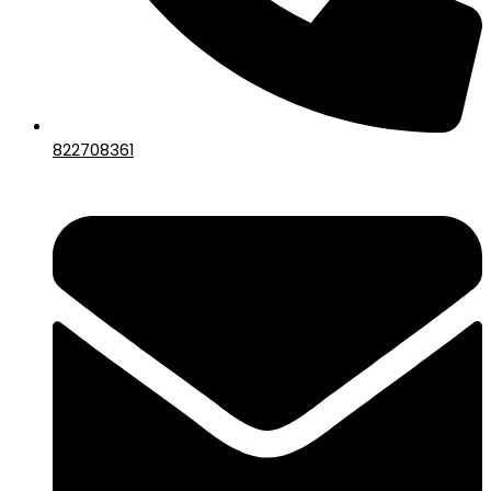
822708361