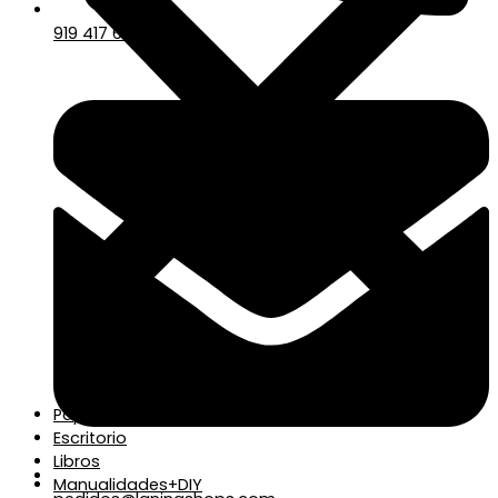
919 417 678
Papelería
Escritorio
Libros
Manualidades+DIY