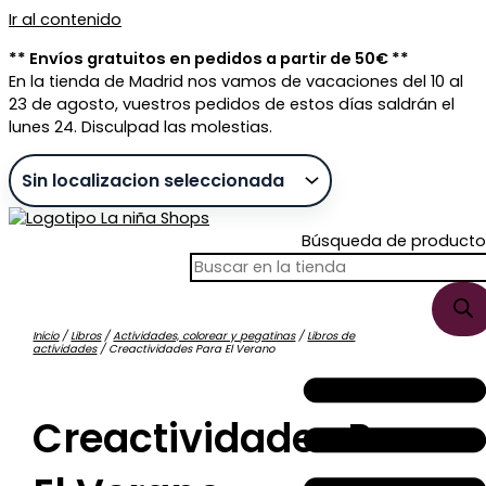
Ir al contenido
** Envíos gratuitos en pedidos a partir de 50€ **
En la tienda de Madrid nos vamos de vacaciones del 10 al
23 de agosto, vuestros pedidos de estos días saldrán el
lunes 24. Disculpad las molestias.
Búsqueda de producto
Inicio
/
Libros
/
Actividades, colorear y pegatinas
/
Libros de
actividades
/ Creactividades Para El Verano
Sin stock
Creactividades Para