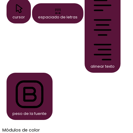
cursor
espaciado de letras
alinear texto
peso de la fuente
Módulos de color