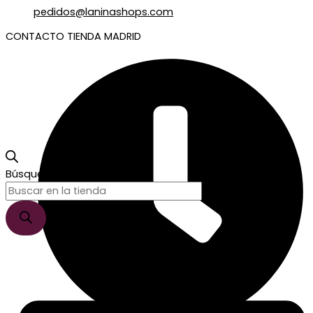
pedidos@laninashops.com
CONTACTO TIENDA MADRID
Búsqueda de productos