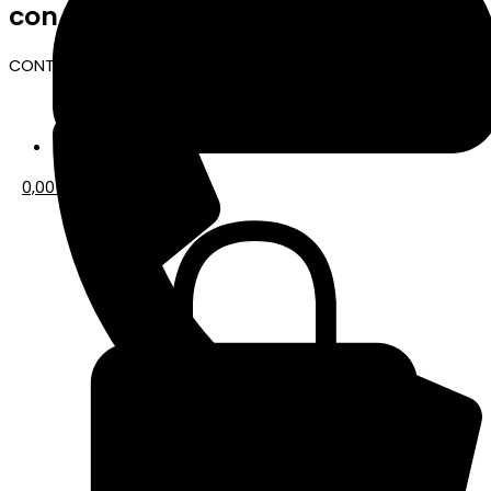
con nosotros?
CONTACTO TIENDA ONLINE
0,00
€
0