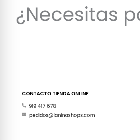
¿Necesitas p
CONTACTO TIENDA ONLINE
919 417 678
pedidos@laninashops.com