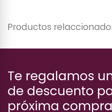
Productos relaccionado
Te regalamos u
de descuento pa
próxima compr