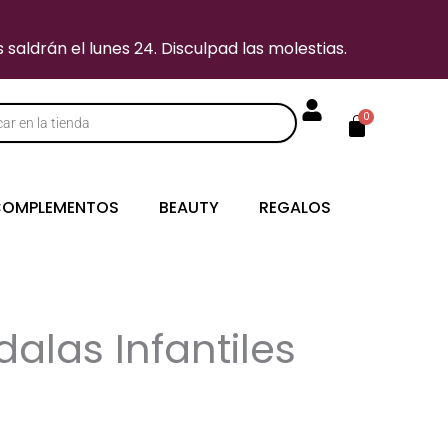
saldrán el lunes 24. Disculpad las molestias.
Carrito
0
s
OMPLEMENTOS
BEAUTY
REGALOS
alas Infantiles