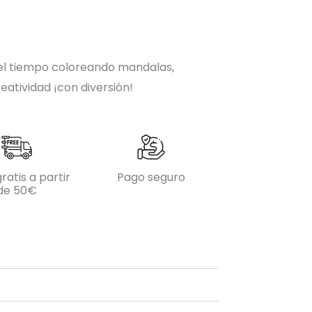
el tiempo coloreando mandalas,
eatividad ¡con diversión!
ratis a partir
Pago seguro
de 50€