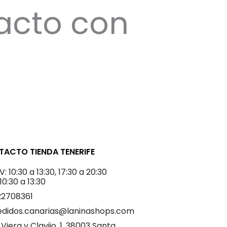
acto con
ACTO TIENDA TENERIFE
V: 10:30 a 13:30, 17:30 a 20:30
 10:30 a 13:30
22708361
edidos.canarias@laninashops.com
 Viera y Clavijo, 1. 38003 Santa