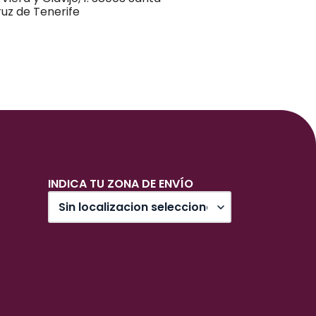
uz de Tenerife
INDICA TU ZONA DE ENVÍO