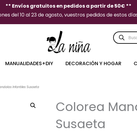
** Envíos gratuitos en pedidos a partir de 50€ **
es del 10 al 23 de agosto, vuestros pedidos de estos días 
Búsqueda
de
producto
MANUALIDADES+DIY
DECORACIÓN Y HOGAR
C
ndalas Infantiles Susaeta
Colorea Mand
Susaeta