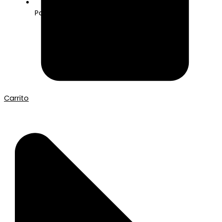
Pago seguro con Tarjeta o Bizum
Carrito