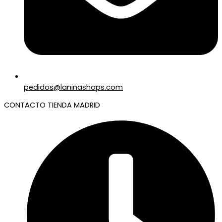
pedidos@laninashops.com
CONTACTO TIENDA MADRID