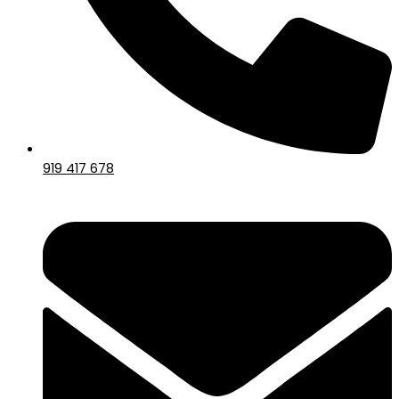
919 417 678