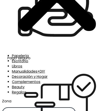
Papelería
Pago seguro
Escritorio
Libros
Manualidades+DIY
Decoración y Hogar
Complementos
Beauty
Regalos
Zona