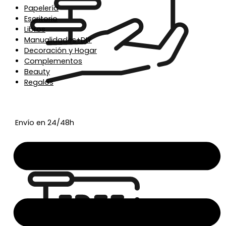
Papelería
Escritorio
Libros
Manualidades+DIY
Decoración y Hogar
Complementos
Beauty
Regalos
Envío en 24/48h