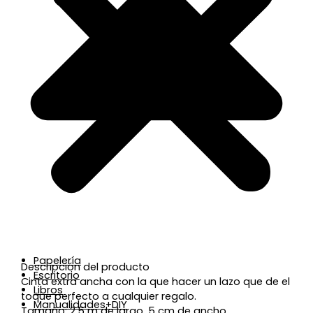
Papelería
Descripción del producto
Escritorio
Cinta extra ancha con la que hacer un lazo que de el
Libros
toque perfecto a cualquier regalo.
Manualidades+DIY
Tamaño: 2,5 m de largo, 5 cm de ancho