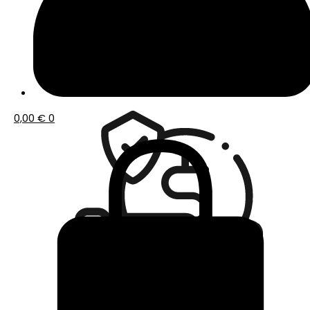
Envío gratis a partir de 50€ de compra
0,00
€
0