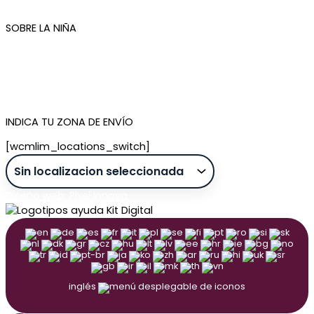
Newsletter
SOBRE LA NIÑA
Quiénes somos
Contacto
Tienda de Madrid
Tienda de Tenerife
INDICA TU ZONA DE ENVÍO
[wcmlim_locations_switch]
Diseño web: Pixel Innova
inglés