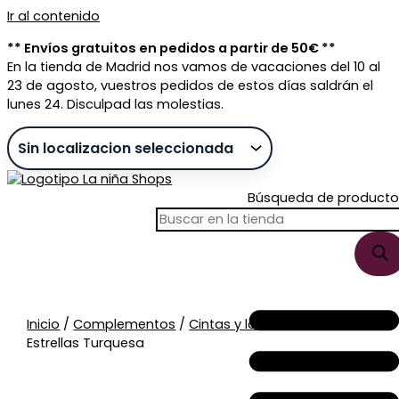
Ir al contenido
** Envíos gratuitos en pedidos a partir de 50€ **
En la tienda de Madrid nos vamos de vacaciones del 10 al
23 de agosto, vuestros pedidos de estos días saldrán el
lunes 24. Disculpad las molestias.
Búsqueda de producto
Sin stock
Inicio
/
Complementos
/
Cintas y lazos
/ Cinta Xl
Estrellas Turquesa