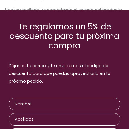
Una vez recibido y comprobado el estado del producto,
se procederá a abonar el importe correspondiente.
Te regalamos un 5% de
descuento para tu próxima
compra
Productos relaccionados
Déjanos tu correo y te enviaremos el código de
descuento para que puedas aprovecharlo en tu
próximo pedido.