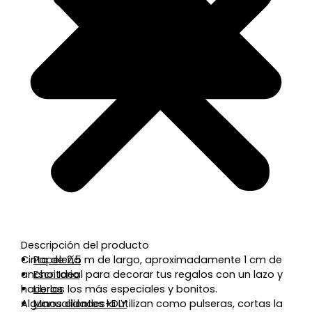
Descripción del producto
Cinta de 2,5 m de largo, aproximadamente 1 cm de
Papelería
ancho. Ideal para decorar tus regalos con un lazo y
Escritorio
hacerlos los más especiales y bonitos.
Libros
Algunos clientes la utilizan como pulseras, cortas la
Manualidades+DIY