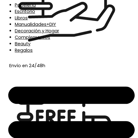
Papelería
Escritorio
Libros
Manualidades+DIY
Decoración y Hogar
Complementos
Beauty
Regalos
Envío en 24/48h