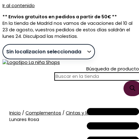
Ir al contenido
** Envíos gratuitos en pedidos a partir de 50€ **
En la tienda de Madrid nos vamos de vacaciones del 10 al
23 de agosto, vuestros pedidos de estos días saldrán el
lunes 24. Disculpad las molestias.
Búsqueda de producto
Sin stock
Inicio
/
Complementos
/
Cintas y lazos
/ Cinta
Lunares Rosa