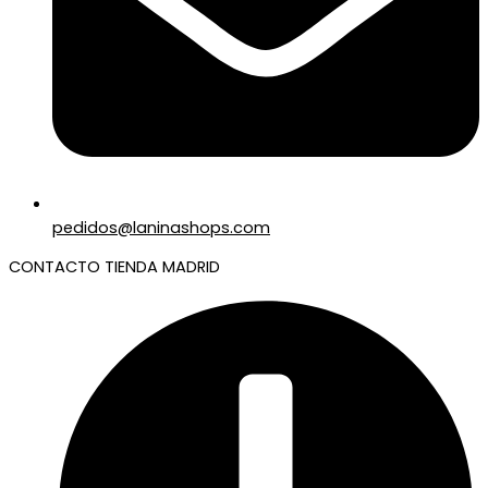
pedidos@laninashops.com
CONTACTO TIENDA MADRID