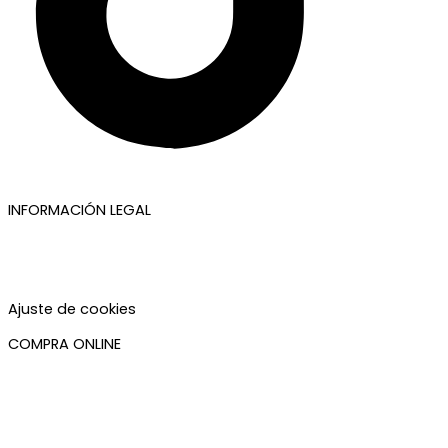
INFORMACIÓN LEGAL
Aviso legal
Política de privacidad
Política de cookies
Accesibilidad
Ajuste de cookies
COMPRA ONLINE
Mi cuenta
Mis pedidos
Condiciones de compra
Plazos de envío