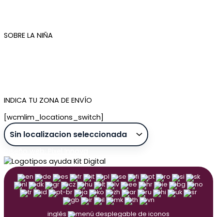
Devoluciones
Newsletter
SOBRE LA NIÑA
Quiénes somos
Contacto
Tienda de Madrid
Tienda de Tenerife
INDICA TU ZONA DE ENVÍO
[wcmlim_locations_switch]
Diseño web: Pixel Innova
inglés