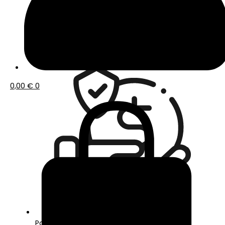
Envío gratis a partir de 50€ de compra
0,00
€
0
Pago seguro con Tarjeta o Bizum