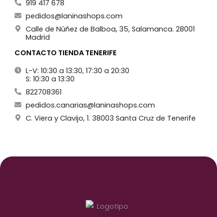
919 417 678
pedidos@laninashops.com
Calle de Núñez de Balboa, 35, Salamanca. 28001
Madrid
CONTACTO TIENDA TENERIFE
L-V: 10:30 a 13:30, 17:30 a 20:30
S: 10:30 a 13:30
822708361
pedidos.canarias@laninashops.com
C. Viera y Clavijo, 1. 38003 Santa Cruz de Tenerife