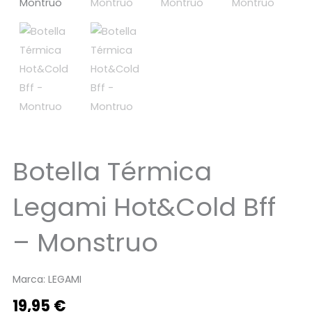
Botella Térmica
Legami Hot&Cold Bff
– Monstruo
Marca:
LEGAMI
19,95
€