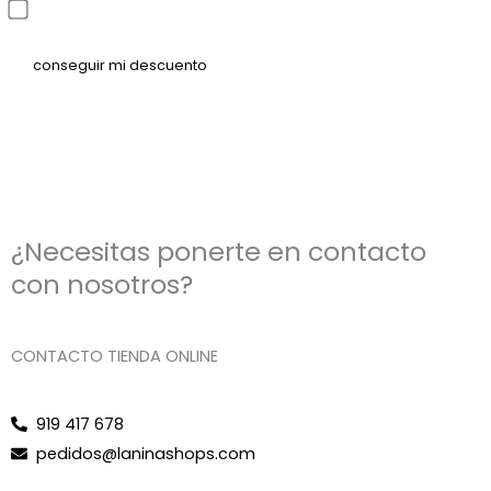
He leído y acepto la política de privacidad
¿Necesitas ponerte en contacto
con nosotros?
CONTACTO TIENDA ONLINE
919 417 678
pedidos@laninashops.com