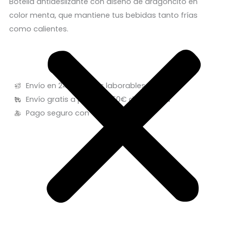
Botella antideslizante con diseño de dragoncito en
color menta, que mantiene tus bebidas tanto frías
como calientes.
Envío en 24/48 horas laborables
Envío gratis a partir de 50€ de compra
Pago seguro con Tarjeta o Bizum