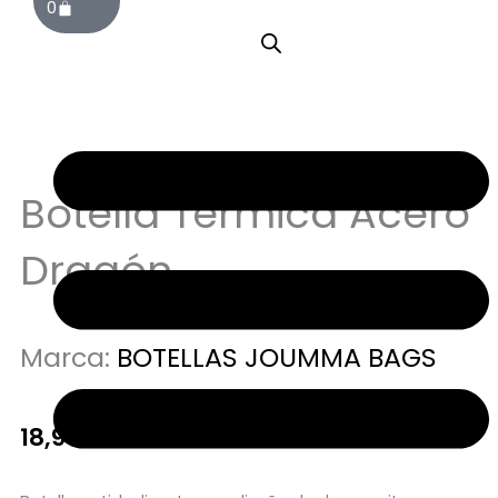
0
Sin stock
Botella Térmica Acero
Dragón
Marca:
BOTELLAS JOUMMA BAGS
18,95
€