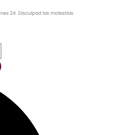
nes 24. Disculpad las molestias.