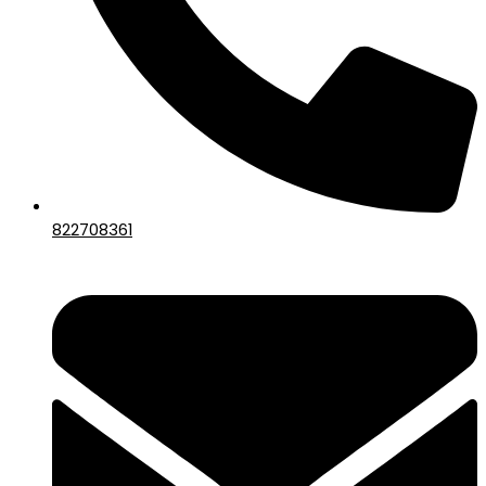
822708361