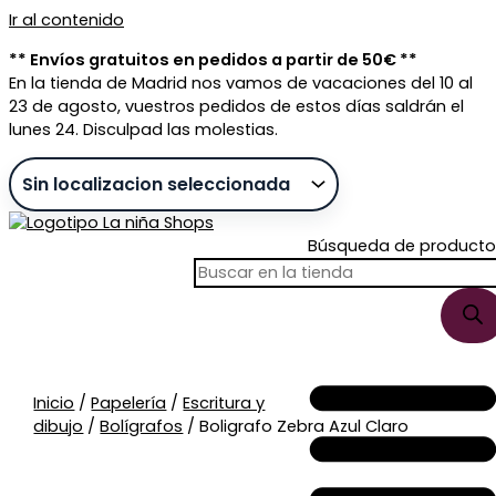
Ir al contenido
** Envíos gratuitos en pedidos a partir de 50€ **
En la tienda de Madrid nos vamos de vacaciones del 10 al
23 de agosto, vuestros pedidos de estos días saldrán el
lunes 24. Disculpad las molestias.
Búsqueda de producto
Sin stock
Inicio
/
Papelería
/
Escritura y
dibujo
/
Bolígrafos
/ Boligrafo Zebra Azul Claro