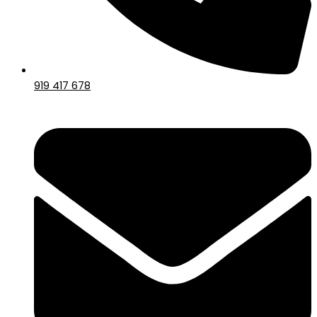
919 417 678