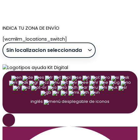
Contacto
Tienda de Madrid
Tienda de Tenerife
INDICA TU ZONA DE ENVÍO
[wcmlim_locations_switch]
Diseño web: Pixel Innova
inglés