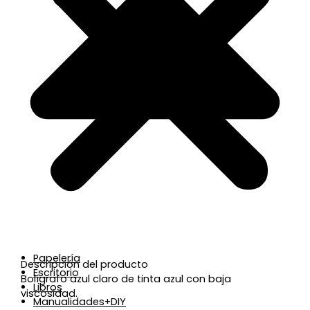
Papelería
Descripción del producto
Escritorio
Bolígrafo azul claro de tinta azul con baja
Libros
viscosidad.
Manualidades+DIY