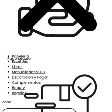
Papelería
Pago seguro
Escritorio
Libros
Manualidades+DIY
Decoración y Hogar
Complementos
Beauty
Regalos
Zona