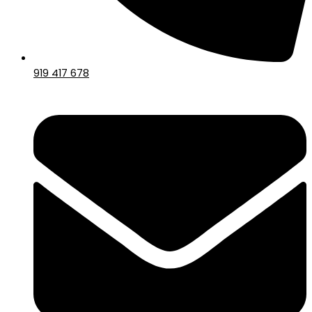
919 417 678