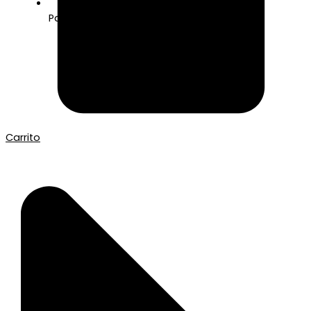
Pago seguro con Tarjeta o Bizum
Carrito