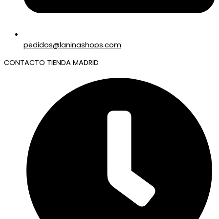
pedidos@laninashops.com
CONTACTO TIENDA MADRID