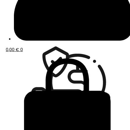
Envío gratis a partir de 50€ de compra
0,00
€
0