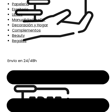
Papelería
Escritorio
Libros
Manualidades+DIY
Decoración y Hogar
Complementos
Beauty
Regalos
Envío en 24/48h