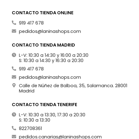
CONTACTO TIENDA ONLINE
919 417 678
pedidos@laninashops.com
CONTACTO TIENDA MADRID
L-V: 10:30 a 14:30 y 16:00 a 20:30
S: 10:30 a 14:30 y 16:30 a 20:30
919 417 678
pedidos@laninashops.com
Calle de Núñez de Balboa, 35, Salamanca. 28001
Madrid
CONTACTO TIENDA TENERIFE
L-V: 10:30 a 13:30, 17:30 a 20:30
S: 10:30 a 13:30
822708361
pedidos.canarias@laninashops.com