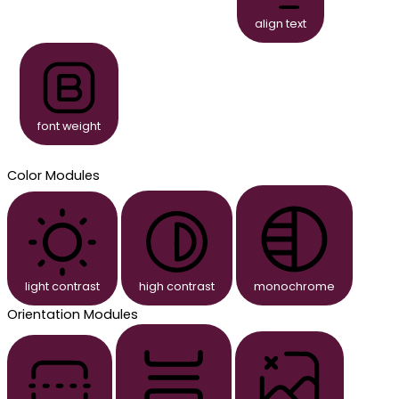
align text
font weight
Color Modules
light contrast
high contrast
monochrome
Orientation Modules