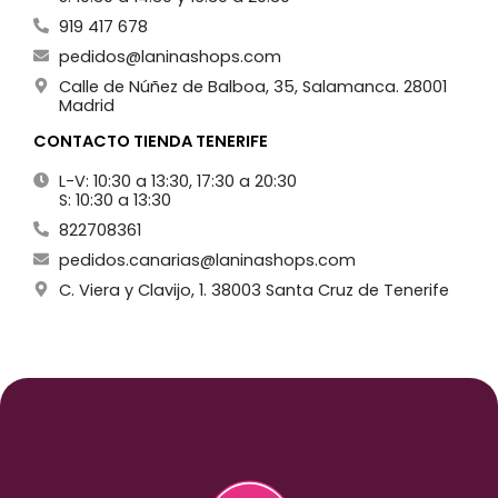
919 417 678
pedidos@laninashops.com
Calle de Núñez de Balboa, 35, Salamanca. 28001
Madrid
CONTACTO TIENDA TENERIFE
L-V: 10:30 a 13:30, 17:30 a 20:30
S: 10:30 a 13:30
822708361
pedidos.canarias@laninashops.com
C. Viera y Clavijo, 1. 38003 Santa Cruz de Tenerife