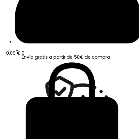
0,00
€
0
Envío gratis a partir de 50€ de compra