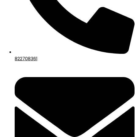
822708361