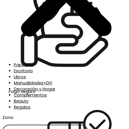
Papelería
Escritorio
Libros
Manualidades+DIY
Decoración y Hogar
Pago seguro
Complementos
Beauty
Regalos
Zona