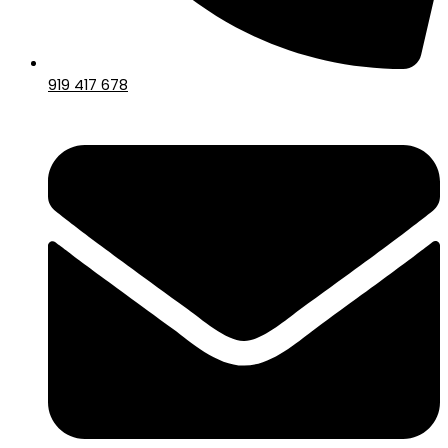
919 417 678