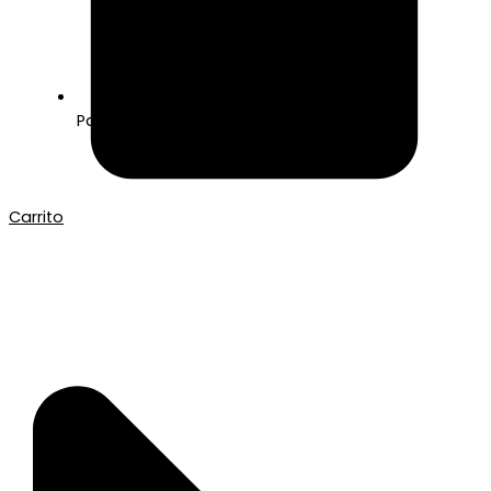
Pago seguro con Tarjeta o Bizum
Carrito