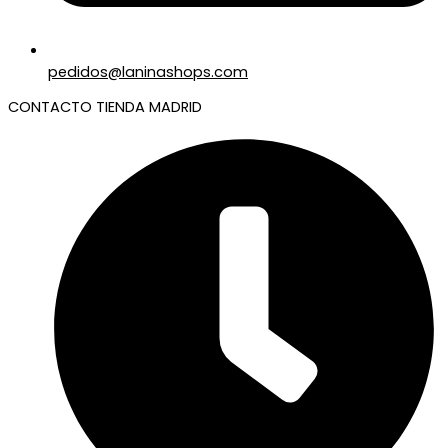
pedidos@laninashops.com
CONTACTO TIENDA MADRID