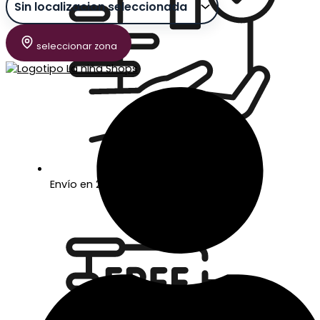
seleccionar zona
Envío en 24/48 horas laborables