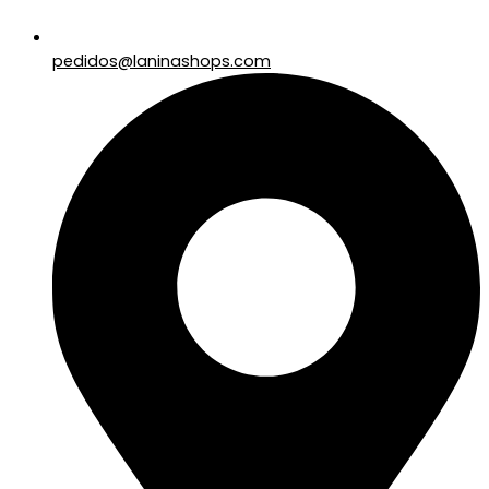
pedidos@laninashops.com