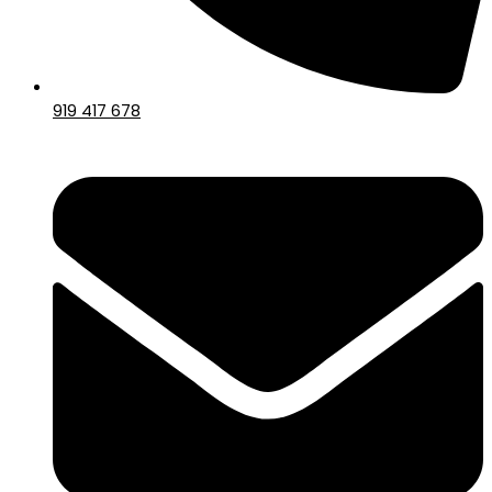
919 417 678