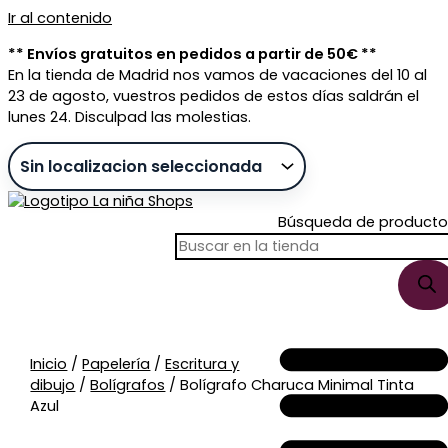
Ir al contenido
** Envíos gratuitos en pedidos a partir de 50€ **
En la tienda de Madrid nos vamos de vacaciones del 10 al
23 de agosto, vuestros pedidos de estos días saldrán el
lunes 24. Disculpad las molestias.
Búsqueda de producto
Sin stock
Inicio
/
Papelería
/
Escritura y
dibujo
/
Bolígrafos
/ Bolígrafo Charuca Minimal Tinta
Azul