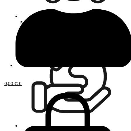
Envío gratis a partir de 50€ de compra
0,00
€
0