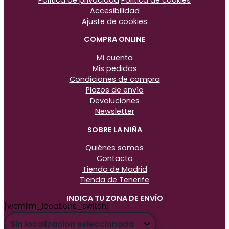
Accesibilidad
Ajuste de cookies
COMPRA ONLINE
Mi cuenta
Mis pedidos
Condiciones de compra
Plazos de envío
Devoluciones
Newsletter
SOBRE LA NIÑA
Quiénes somos
Contacto
Tienda de Madrid
Tienda de Tenerife
INDICA TU ZONA DE ENVÍO
[wcmlim_locations_switch]