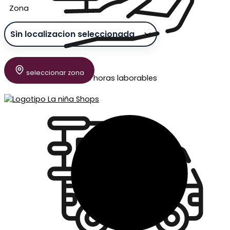
Zona
seleccionar zona
Envío en 24/48 horas laborables