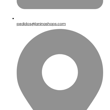
pedidos@laninashops.com