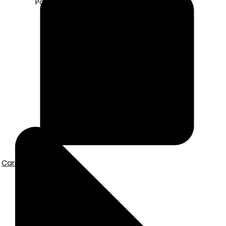
Pago seguro con Tarjeta o Bizum
Carrito