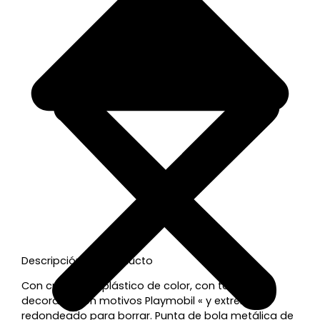
Descripción del producto
Con cuerpo de plástico de color, con tapa
decorada con motivos Playmobil « y extremo
redondeado para borrar. Punta de bola metálica de