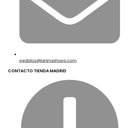
pedidos@laninashops.com
CONTACTO TIENDA MADRID