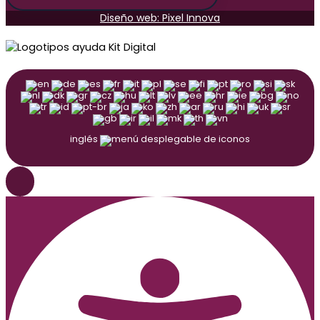
Diseño web: Pixel Innova
inglés