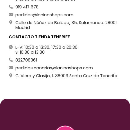
919 417 678
pedidos@laninashops.com
Calle de Núñez de Balboa, 35, Salamanca. 28001
Madrid
CONTACTO TIENDA TENERIFE
L-V: 10:30 a 13:30, 17:30 a 20:30
S: 10:30 a 13:30
822708361
pedidos.canarias@laninashops.com
C. Viera y Clavijo, 1. 38003 Santa Cruz de Tenerife