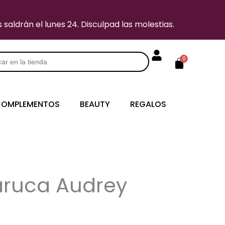
saldrán el lunes 24. Disculpad las molestias.
Carrito
0
s
OMPLEMENTOS
BEAUTY
REGALOS
aruca Audrey