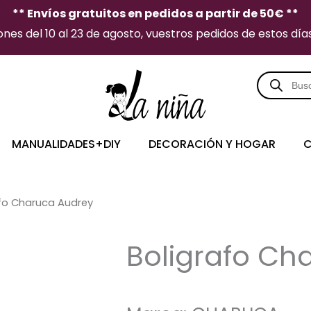
** Envíos gratuitos en pedidos a partir de 50€ **
es del 10 al 23 de agosto, vuestros pedidos de estos días 
Búsqueda
de
producto
MANUALIDADES+DIY
DECORACIÓN Y HOGAR
C
afo Charuca Audrey
Boligrafo Ch