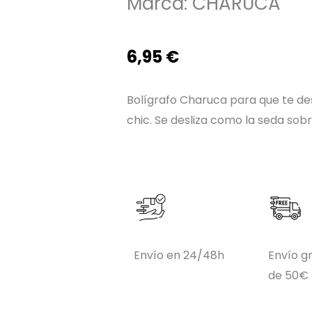
Marca:
CHARUCA
6,95
€
Bolígrafo Charuca para que te des
chic. Se desliza como la seda sobr
Envío en 24/48h
Envío gr
de 50€