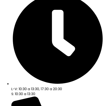
L-V: 10:30 a 13:30, 17:30 a 20:30
S: 10:30 a 13:30