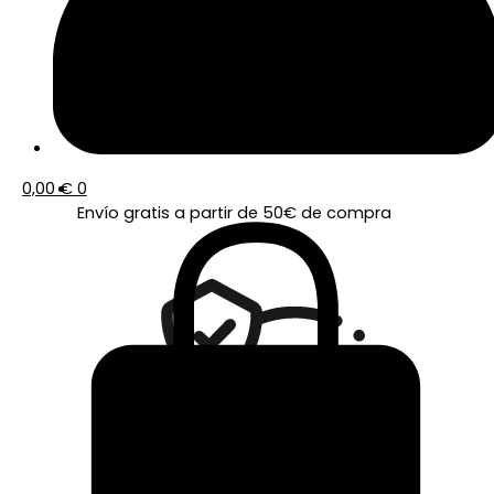
0,00
€
0
Envío gratis a partir de 50€ de compra