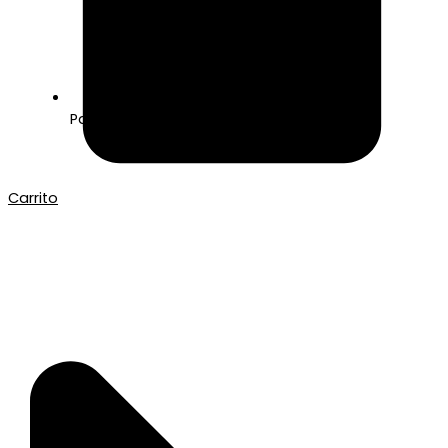
Pago seguro con Tarjeta o Bizum
Carrito