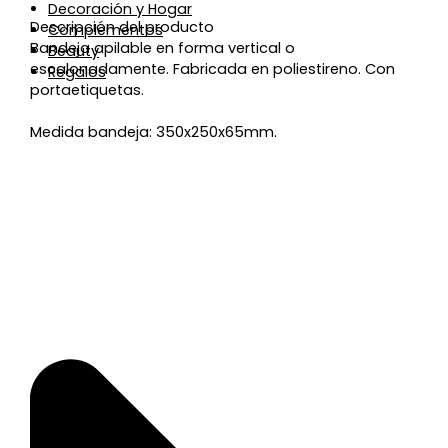
Decoración y Hogar
Descripción del producto
Complementos
Bandeja apilable en forma vertical o
Beauty
escalonadamente. Fabricada en poliestireno. Con
Regalos
portaetiquetas.
Medida bandeja: 350x250x65mm.