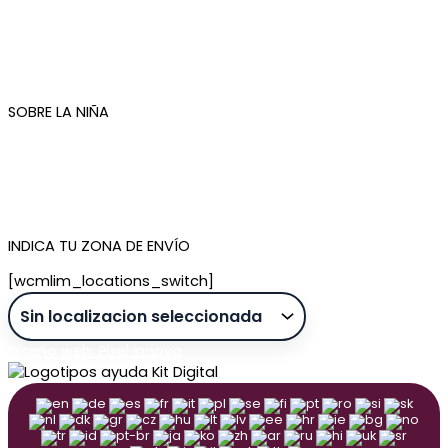
Condiciones de compra
Plazos de envío
Devoluciones
Newsletter
SOBRE LA NIÑA
Quiénes somos
Contacto
Tienda de Madrid
Tienda de Tenerife
INDICA TU ZONA DE ENVÍO
[wcmlim_locations_switch]
Diseño web: Pixel Innova