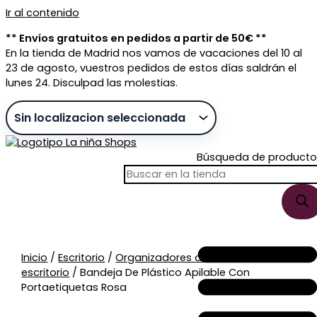
Ir al contenido
** Envíos gratuitos en pedidos a partir de 50€ **
En la tienda de Madrid nos vamos de vacaciones del 10 al
23 de agosto, vuestros pedidos de estos días saldrán el
lunes 24. Disculpad las molestias.
Búsqueda de producto
Sin stock
Inicio
/
Escritorio
/
Organizadores de
escritorio
/ Bandeja De Plástico Apilable Con
Portaetiquetas Rosa