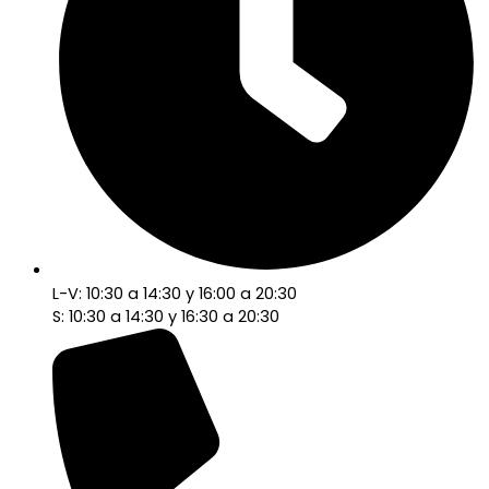
L-V: 10:30 a 14:30 y 16:00 a 20:30
S: 10:30 a 14:30 y 16:30 a 20:30