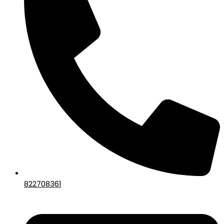
822708361