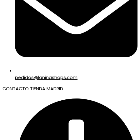
pedidos@laninashops.com
CONTACTO TIENDA MADRID