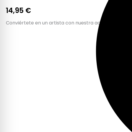
14,95
€
Conviértete en un artista con nuestra actividad Apre