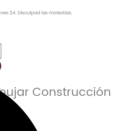
nes 24. Disculpad las molestias.
bujar Construcción