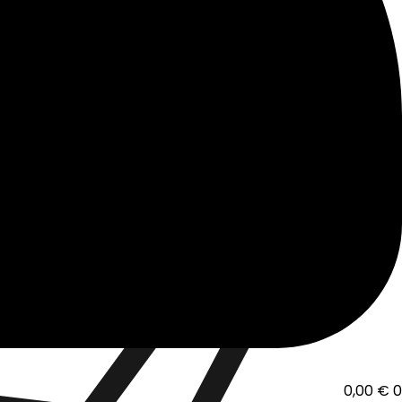
0,00
€
0