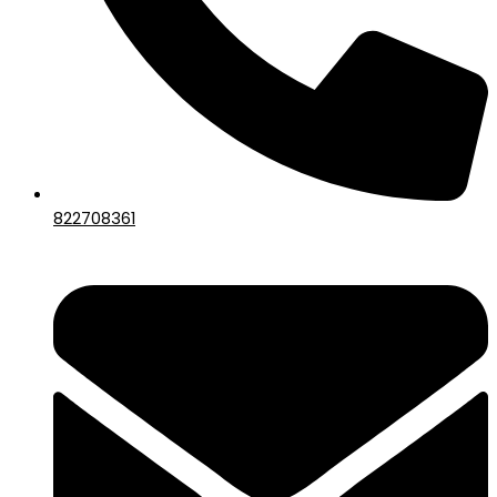
822708361