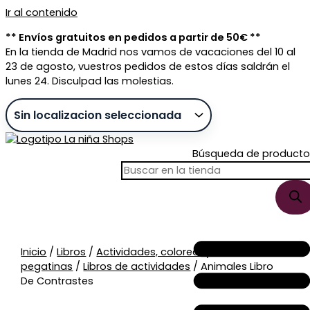
Ir al contenido
** Envíos gratuitos en pedidos a partir de 50€ **
En la tienda de Madrid nos vamos de vacaciones del 10 al
23 de agosto, vuestros pedidos de estos días saldrán el
lunes 24. Disculpad las molestias.
Búsqueda de producto
Sin stock
Inicio
/
Libros
/
Actividades, colorear y
pegatinas
/
Libros de actividades
/ Animales Libro
De Contrastes