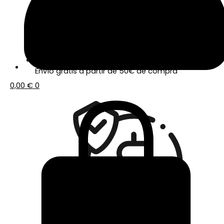
Envío gratis a partir de 50€ de compra
0,00
€
0