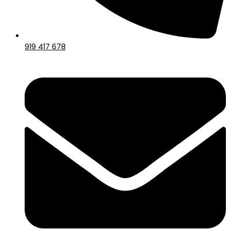
919 417 678