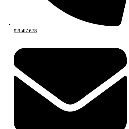
919 417 678