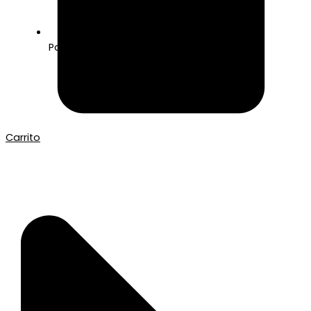
Pago seguro con Tarjeta o Bizum
Carrito