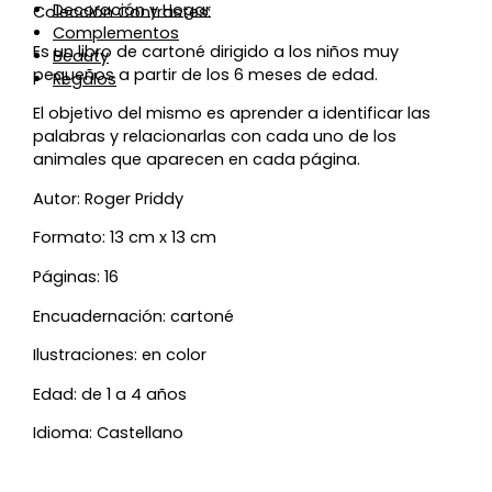
Decoración y Hogar
Colección Contrastes:
Complementos
Es un libro de cartoné dirigido a los niños muy
Beauty
pequeños a partir de los 6 meses de edad.
Regalos
El objetivo del mismo es aprender a identificar las
palabras y relacionarlas con cada uno de los
animales que aparecen en cada página.
Autor: Roger Priddy
Formato: 13 cm x 13 cm
Páginas: 16
Encuadernación: cartoné
Ilustraciones: en color
Edad: de 1 a 4 años
Idioma: Castellano