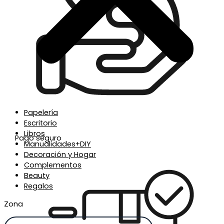
Papelería
Escritorio
Libros
Pago seguro
Manualidades+DIY
Decoración y Hogar
Complementos
Beauty
Regalos
Zona