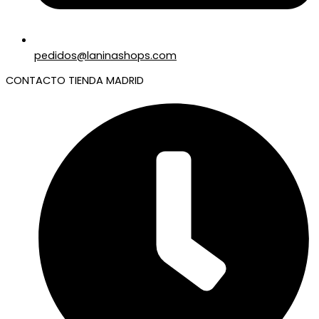
pedidos@laninashops.com
CONTACTO TIENDA MADRID