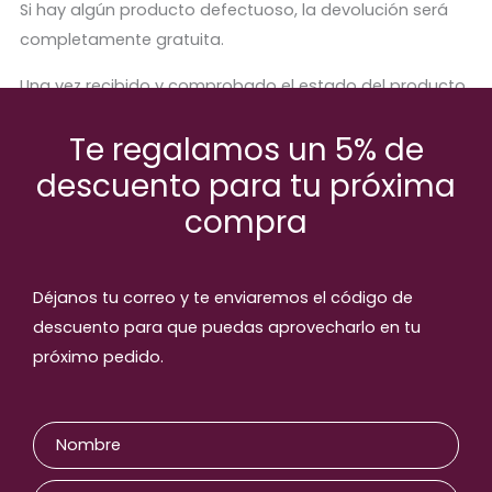
Si hay algún producto defectuoso, la devolución será
completamente gratuita.
Una vez recibido y comprobado el estado del producto,
se procederá a abonar el importe correspondiente.
Te regalamos un 5% de
descuento para tu próxima
compra
Productos relaccionados
Déjanos tu correo y te enviaremos el código de
descuento para que puedas aprovecharlo en tu
próximo pedido.