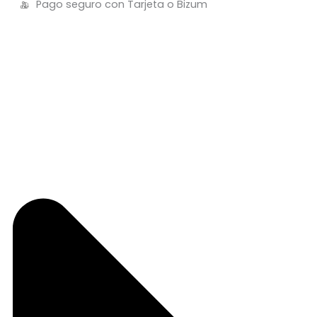
Pago seguro con Tarjeta o Bizum