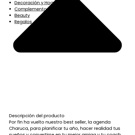
Decoración y Hogar
Complementos
Beauty
Regalos
Descripción del producto
Por fin ha vuelto nuestro best seller, la agenda
Charuca, para planificar tu año, hacer realidad tus
sueños y convertirse en tu mejor amiga y tu coach,