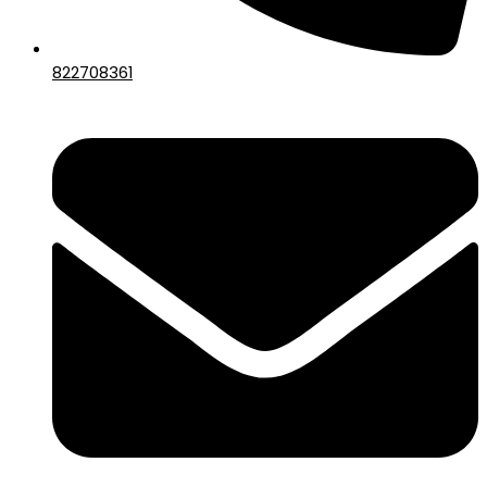
822708361