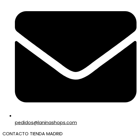
pedidos@laninashops.com
CONTACTO TIENDA MADRID