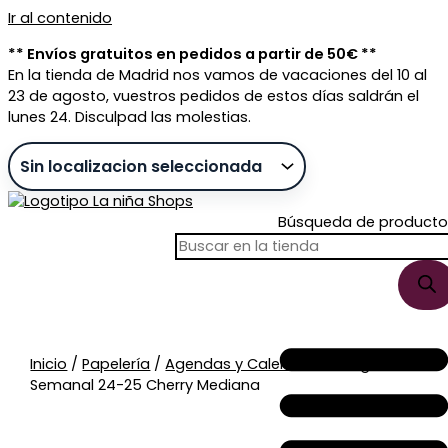
Ir al contenido
** Envíos gratuitos en pedidos a partir de 50€ **
En la tienda de Madrid nos vamos de vacaciones del 10 al
23 de agosto, vuestros pedidos de estos días saldrán el
lunes 24. Disculpad las molestias.
Búsqueda de producto
Sin stock
Inicio
/
Papelería
/
Agendas y Calendarios
/ Agenda
Semanal 24-25 Cherry Mediana