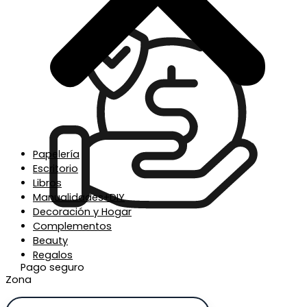
Papelería
Escritorio
Libros
Manualidades+DIY
Decoración y Hogar
Complementos
Beauty
Regalos
Pago seguro
Zona