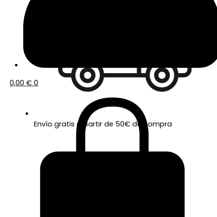
0,00
€
0
Envío gratis a partir de 50€ de compra