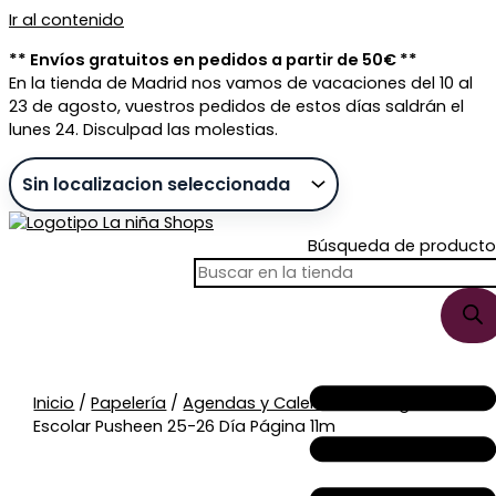
Ir al contenido
** Envíos gratuitos en pedidos a partir de 50€ **
En la tienda de Madrid nos vamos de vacaciones del 10 al
23 de agosto, vuestros pedidos de estos días saldrán el
lunes 24. Disculpad las molestias.
Búsqueda de producto
Sin stock
Inicio
/
Papelería
/
Agendas y Calendarios
/ Agenda
Escolar Pusheen 25-26 Día Página 11m