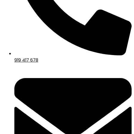
919 417 678