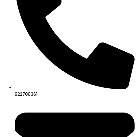
822708361