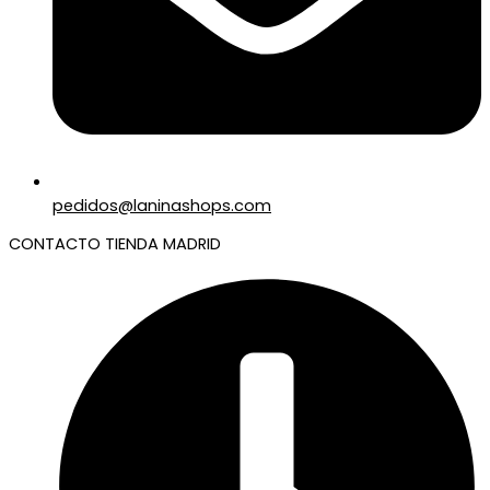
pedidos@laninashops.com
CONTACTO TIENDA MADRID