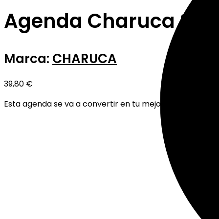
Agenda Charuca Sem
Marca:
CHARUCA
39,80
€
Esta agenda se va a convertir en tu mejor amiga y tu co