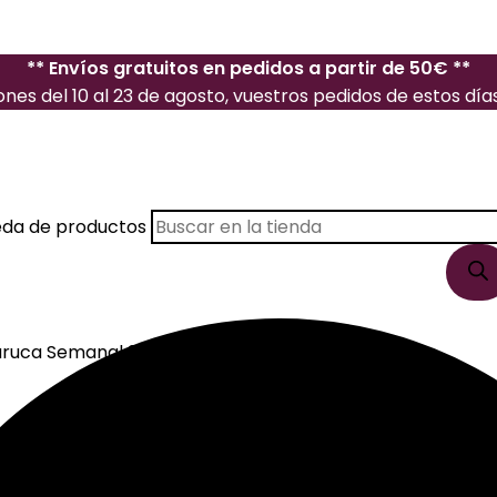
** Envíos gratuitos en pedidos a partir de 50€ **
es del 10 al 23 de agosto, vuestros pedidos de estos días 
eda de productos
ruca Semanal 2025 Black Grande