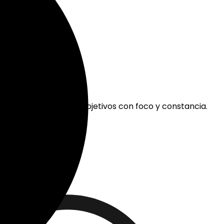
de
a y trabajar en tus objetivos con foco y constancia.