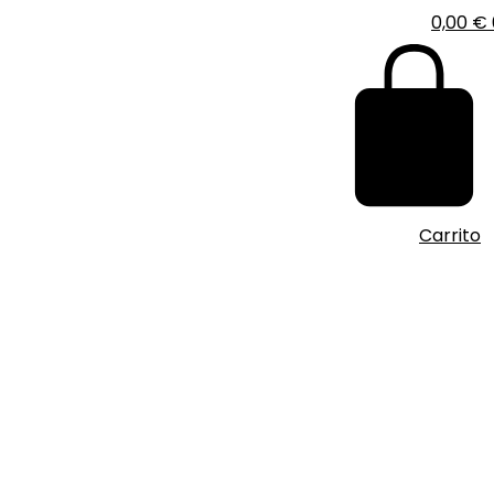
0,00
€
Carrito