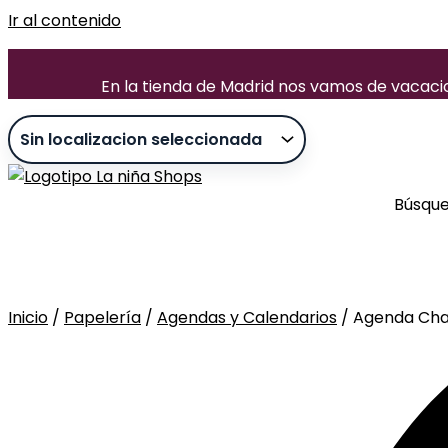
Ir al contenido
En la tienda de Madrid nos vamos de vacacion
Búsqu
Inicio
/
Papelería
/
Agendas y Calendarios
/ Agenda Cha
Sin stock