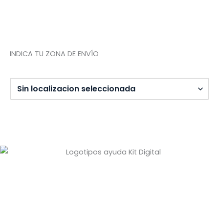
Tienda de Madrid
Tienda de Tenerife
INDICA TU ZONA DE ENVÍO
Diseño web: Pixel Innova