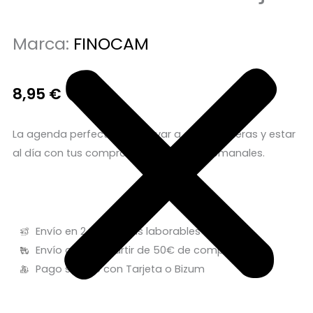
Marca:
FINOCAM
8,95
€
La agenda perfecta para llevar a dónde quieras y estar
al día con tus compromisos o tareas semanales.
Envío en 24/48 horas laborables
Envío gratis a partir de 50€ de compra
Pago seguro con Tarjeta o Bizum