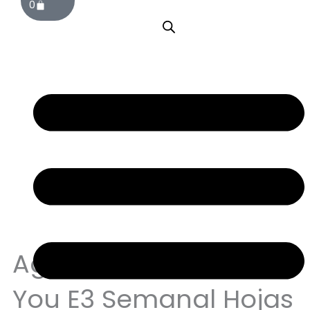
0
Sin stock
Agenda Anual 2026
You E3 Semanal Hojas