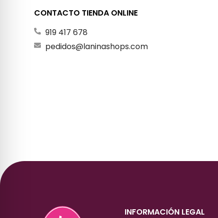
CONTACTO TIENDA ONLINE
919 417 678
pedidos@laninashops.com
INFORMACIÓN LEGAL