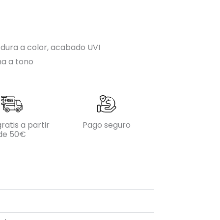
 dura a color, acabado UVI
ma a tono
ratis a partir
Pago seguro
de 50€