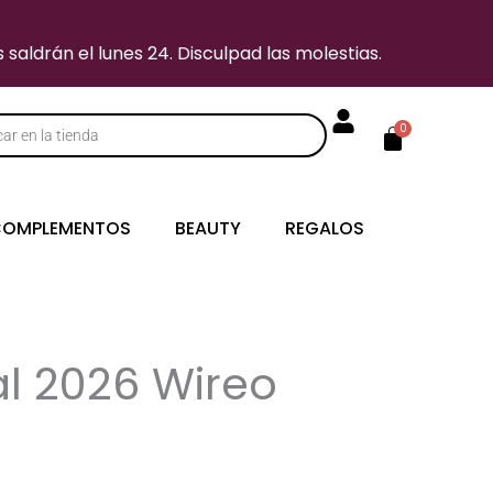
saldrán el lunes 24. Disculpad las molestias.
Carrito
0
s
OMPLEMENTOS
BEAUTY
REGALOS
l 2026 Wireo