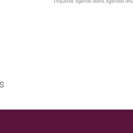
Etiquetas:
Agenda diaria
,
Agendas anu
s