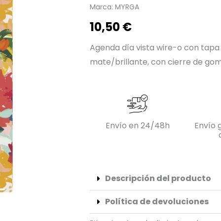
Marca:
MYRGA
10,50
€
Agenda día vista wire-o con tapa
mate/brillante, con cierre de go
Envío en 24/48h
Envío g
Descripción del producto
Política de devoluciones