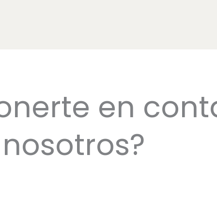
onerte en cont
nosotros?