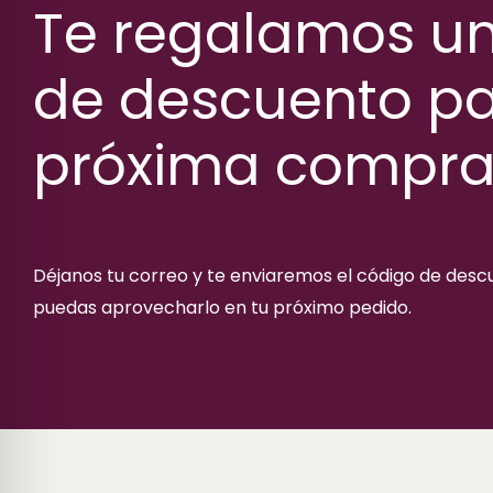
Te regalamos u
de descuento pa
próxima compr
Déjanos tu correo y te enviaremos el código de des
puedas aprovecharlo en tu próximo pedido.