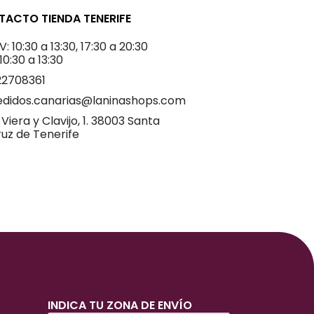
ACTO TIENDA TENERIFE
V: 10:30 a 13:30, 17:30 a 20:30
 10:30 a 13:30
22708361
edidos.canarias@laninashops.com
 Viera y Clavijo, 1. 38003 Santa
uz de Tenerife
INDICA TU ZONA DE ENVÍO