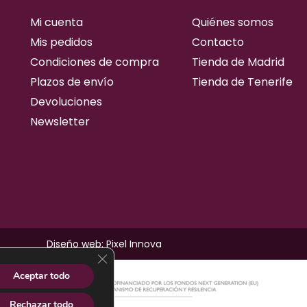
Mi cuenta
Quiénes somos
Mis pedidos
Contacto
Condiciones de compra
Tienda de Madrid
Plazos de envío
Tienda de Tenerife
Devoluciones
Newsletter
Diseño web: Pixel Innova
cerrar el banner de cookies rgpd
Aceptar todo
Rechazar todo