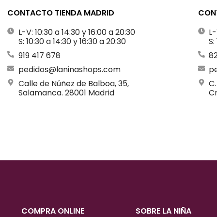
CONTACTO TIENDA MADRID
CONT
L-V: 10:30 a 14:30 y 16:00 a 20:30
L-
S: 10:30 a 14:30 y 16:30 a 20:30
S:
919 417 678
8
pedidos@laninashops.com
p
Calle de Núñez de Balboa, 35,
C.
Salamanca. 28001 Madrid
Cr
COMPRA ONLINE
SOBRE LA NIÑA