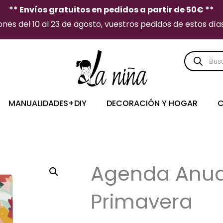
** Envíos gratuitos en pedidos a partir de 50€ **
es del 10 al 23 de agosto, vuestros pedidos de estos días 
Búsqueda
de
producto
MANUALIDADES+DIY
DECORACIÓN Y HOGAR
C
Agenda Anua
Primavera