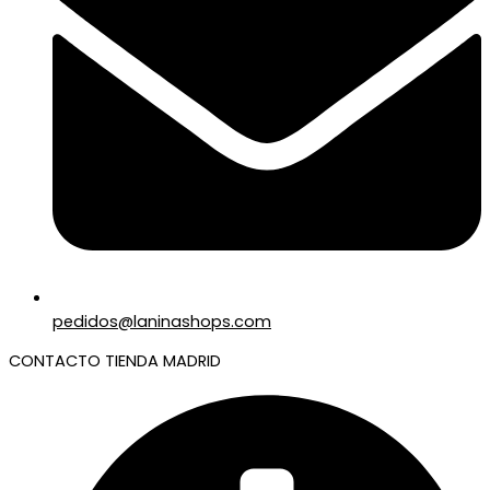
pedidos@laninashops.com
CONTACTO TIENDA MADRID