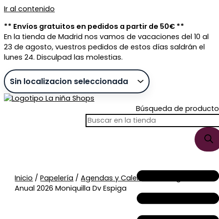
Ir al contenido
** Envíos gratuitos en pedidos a partir de 50€ **
En la tienda de Madrid nos vamos de vacaciones del 10 al
23 de agosto, vuestros pedidos de estos días saldrán el
lunes 24. Disculpad las molestias.
Búsqueda de producto
Sin stock
Inicio
/
Papelería
/
Agendas y Calendarios
/ Agenda
Anual 2026 Moniquilla Dv Espiga