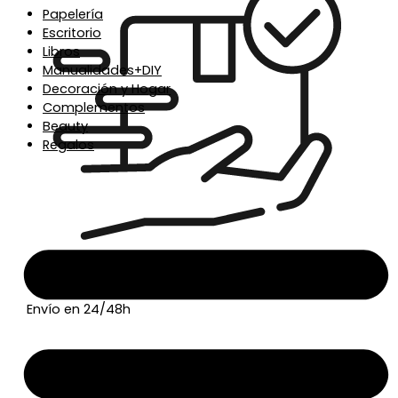
Papelería
Escritorio
Libros
Manualidades+DIY
Decoración y Hogar
Complementos
Beauty
Regalos
Envío en 24/48h