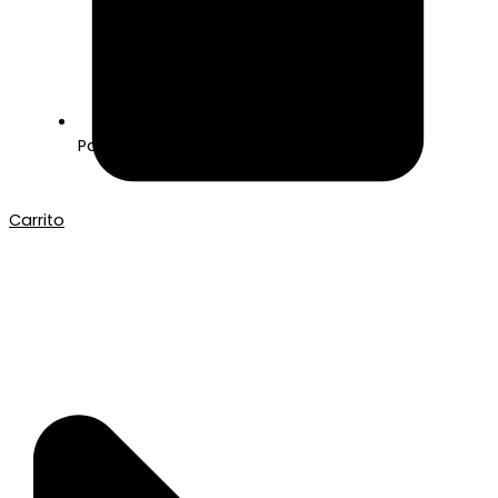
Pago seguro con Tarjeta o Bizum
Carrito