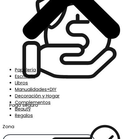
Papelería
Escritorio
Libros
Manualidades+DIY
Decoración y Hogar
Complementos
Pago seguro
Beauty
Regalos
Zona