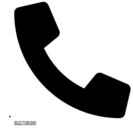
822708361