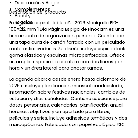
Decoración y Hogar
Complementos
Descripción del producto
Beauty
Regalos
La Agenda espiral doble año 2026 Moniquilla E10-
155×212 mm 1 Día Página Espiga de Finocam es una
herramienta de organización personal. Cuenta con
una tapa dura de cartón forrado con un peliculado
mate antirrayaduras. Su diseño incluye espiral doble,
goma elástica y esquinas microperforadas. Ofrece
un amplio espacio de escritura con dos líneas por
hora y un área lateral para anotar tareas.
La agenda abarca desde enero hasta diciembre de
2026 e incluye planificación mensual cuadriculada,
información sobre festivos nacionales, cambios de
estación y días señalados. Contiene secciones para
datos personales, calendarios, planificación anual,
horarios, objetivos y un apartado para libros,
películas y series. Incluye adhesivos temáticos y dos
marcapáginas. Fabricada con papel ecológico FSC.