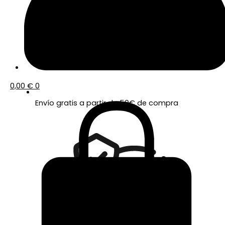
0,00
€
0
Envío gratis a partir de 50€ de compra