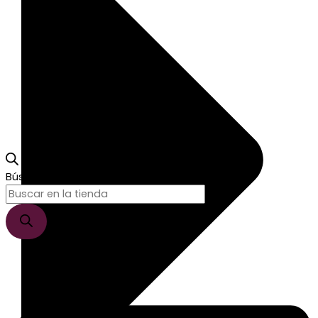
Búsqueda de productos