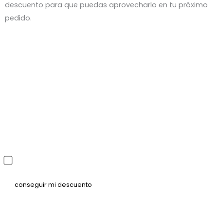
descuento para que puedas aprovecharlo en tu próximo
pedido.
He leído y acepto la política de privacidad