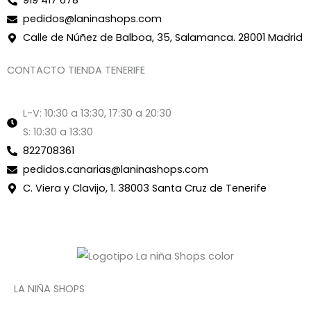
919 417 678
pedidos@laninashops.com
Calle de Núñez de Balboa, 35, Salamanca. 28001 Madrid
CONTACTO TIENDA TENERIFE
L-V: 10:30 a 13:30, 17:30 a 20:30
S: 10:30 a 13:30
822708361
pedidos.canarias@laninashops.com
C. Viera y Clavijo, 1. 38003 Santa Cruz de Tenerife
LA NIÑA SHOPS