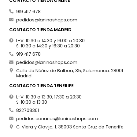
CONTACTO TIENDA ONLINE
919 417 678
pedidos@laninashops.com
CONTACTO TIENDA MADRID
L-V: 10:30 a 14:30 y 16:00 a 20:30
S: 10:30 a 14:30 y 16:30 a 20:30
919 417 678
pedidos@laninashops.com
Calle de Núñez de Balboa, 35, Salamanca. 28001
Madrid
CONTACTO TIENDA TENERIFE
L-V: 10:30 a 13:30, 17:30 a 20:30
S: 10:30 a 13:30
822708361
pedidos.canarias@laninashops.com
C. Viera y Clavijo, 1. 38003 Santa Cruz de Tenerife